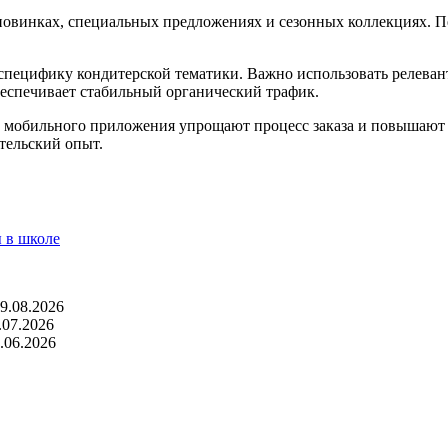
новинках, специальных предложениях и сезонных коллекциях. 
пецифику кондитерской тематики. Важно использовать релевант
беспечивает стабильный органический трафик.
го мобильного приложения упрощают процесс заказа и повышают
тельский опыт.
 в школе
9.08.2026
.07.2026
.06.2026