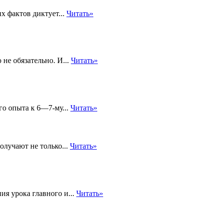
х фактов диктует...
Читать»
не обязательно. И...
Читать»
о опыта к 6—7-му...
Читать»
олучают не только...
Читать»
я урока главного и...
Читать»