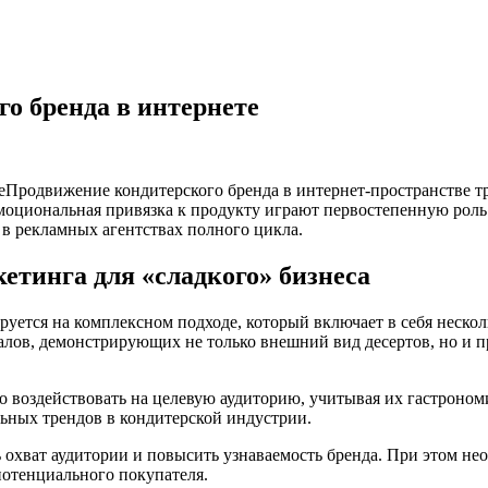
о бренда в интернете
Продвижение кондитерского бренда в интернет-пространстве тр
моциональная привязка к продукту играют первостепенную роль 
в рекламных агентствах полного цикла.
етинга для «сладкого» бизнеса
руется на комплексном подходе, который включает в себя неско
алов, демонстрирующих не только внешний вид десертов, но и п
но воздействовать на целевую аудиторию, учитывая их гастроно
льных трендов в кондитерской индустрии.
охват аудитории и повысить узнаваемость бренда. При этом нео
потенциального покупателя.