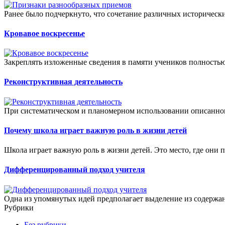
Ранее было подчеркнуто, что сочетание различных исторически
Кровавое воскресенье
Закреплять изложенные сведения в памяти учеников полностью 
Реконструктивная деятельность
При систематическом и планомерном использовании описанног
Почему школа играет важную роль в жизни детей
Школа играет важную роль в жизни детей. Это место, где они п
Дифференцированный подход учителя
Одна из упомянутых идей предполагает выделение из содержани
Рубрики
Без рубрики