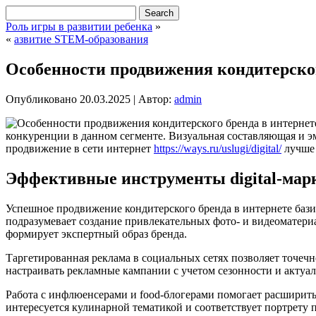
Роль игры в развитии ребенка
»
«
азвитие STEM-образования
Особенности продвижения кондитерског
Опубликовано
20.03.2025
|
Автор:
admin
конкуренции в данном сегменте. Визуальная составляющая и э
продвижение в сети интернет
https://ways.ru/uslugi/digital/
лучше 
Эффективные инструменты digital-марк
Успешное продвижение кондитерского бренда в интернете бази
подразумевает создание привлекательных фото- и видеоматери
формирует экспертный образ бренда.
Таргетированная реклама в социальных сетях позволяет точеч
настраивать рекламные кампании с учетом сезонности и актуа
Работа с инфлюенсерами и food-блогерами помогает расширить 
интересуется кулинарной тематикой и соответствует портрету 