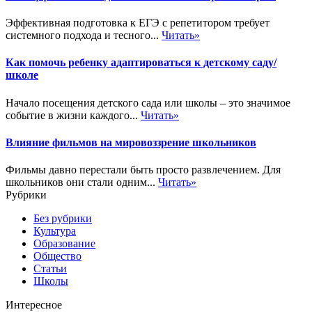
Эффективная подготовка к ЕГЭ с репетитором требует
системного подхода и тесного...
Читать»
Как помочь ребенку адаптироваться к детскому саду/
школе
Начало посещения детского сада или школы – это значимое
событие в жизни каждого...
Читать»
Влияние фильмов на мировоззрение школьников
Фильмы давно перестали быть просто развлечением. Для
школьников они стали одним...
Читать»
Рубрики
Без рубрики
Культура
Образование
Общество
Статьи
Школы
Интересное