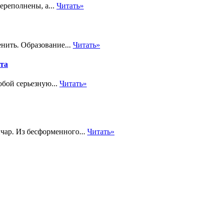
ереполнены, а...
Читать»
нить. Образование...
Читать»
та
обой серьезную...
Читать»
чар. Из бесформенного...
Читать»