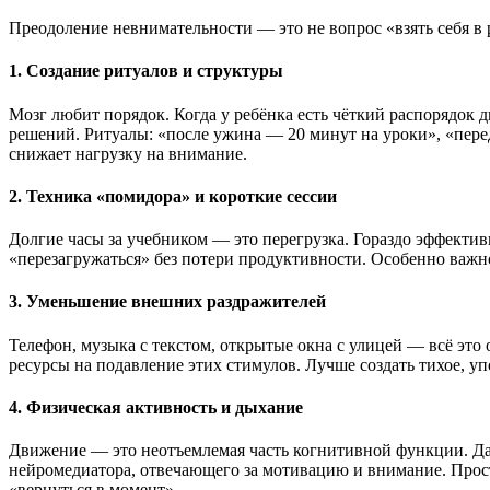
Преодоление невнимательности — это не вопрос «взять себя в
1.
Создание ритуалов и структуры
Мозг любит порядок. Когда у ребёнка есть чёткий распорядок д
решений. Ритуалы: «после ужина — 20 минут на уроки», «пере
снижает нагрузку на внимание.
2.
Техника «помидора» и короткие сессии
Долгие часы за учебником — это перегрузка. Гораздо эффектив
«перезагружаться» без потери продуктивности. Особенно важно 
3.
Уменьшение внешних раздражителей
Телефон, музыка с текстом, открытые окна с улицей — всё это 
ресурсы на подавление этих стимулов. Лучше создать тихое, у
4.
Физическая активность и дыхание
Движение — это неотъемлемая часть когнитивной функции. Да
нейромедиатора, отвечающего за мотивацию и внимание. Прост
«вернуться в момент».