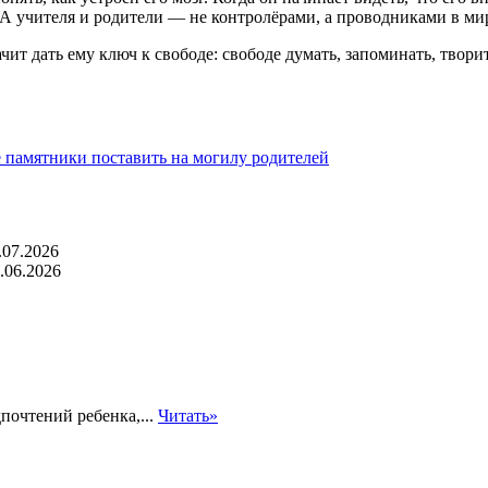
 А учителя и родители — не контролёрами, а проводниками в ми
ит дать ему ключ к свободе: свободе думать, запоминать, твори
 памятники поставить на могилу родителей
.07.2026
.06.2026
почтений ребенка,...
Читать»