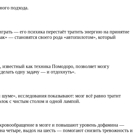
ного подхода.
оиграть — его психика перестаёт тратить энергию на принятие
ак» — становятся своего рода «автопилотом», который
, известный как техника Помодоро, позволяет мозгу
сделать одну задачу — и отдохнуть».
и шуме», исследования показывают: мозг всё равно тратит
олок с чистым столом и одной лампой.
т кровообращение в мозге и повышают уровень дофамина —
на четыре, выдох на шесть — помогают снизить тревожность и