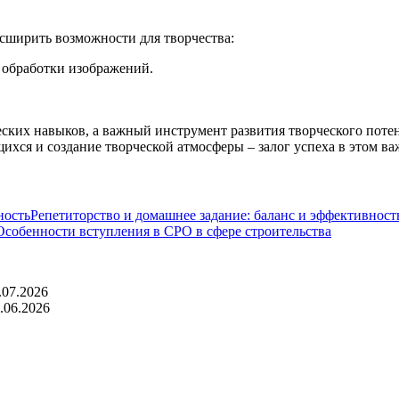
сширить возможности для творчества:
 обработки изображений.
ических навыков, а важный инструмент развития творческого по
хся и создание творческой атмосферы – залог успеха в этом в
Репетиторство и домашнее задание: баланс и эффективност
Особенности вступления в СРО в сфере строительства
.07.2026
.06.2026