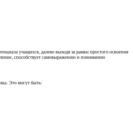
тенциала учащихся, далеко выходя за рамки простого освоения
шление, способствует самовыражению и пониманию
ка. Это могут быть: