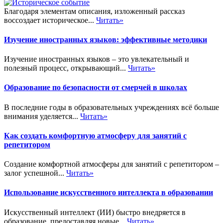
Благодаря элементам описания, изложенный рассказ
воссоздает историческое...
Читать»
Изучение иностранных языков: эффективные методики
Изучение иностранных языков – это увлекательный и
полезный процесс, открывающий...
Читать»
Образование по безопасности от смерчей в школах
В последние годы в образовательных учреждениях всё больше
внимания уделяется...
Читать»
Как создать комфортную атмосферу для занятий с
репетитором
Создание комфортной атмосферы для занятий с репетитором –
залог успешной...
Читать»
Использование искусственного интеллекта в образовании
Искусственный интеллект (ИИ) быстро внедряется в
образование, предоставляя новые...
Читать»