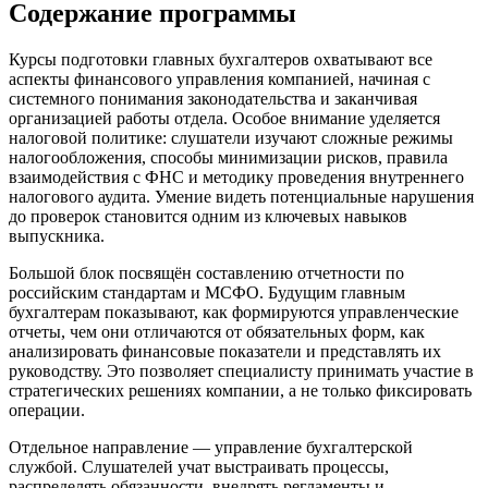
Содержание программы
Курсы подготовки главных бухгалтеров охватывают все
аспекты финансового управления компанией, начиная с
системного понимания законодательства и заканчивая
организацией работы отдела. Особое внимание уделяется
налоговой политике: слушатели изучают сложные режимы
налогообложения, способы минимизации рисков, правила
взаимодействия с ФНС и методику проведения внутреннего
налогового аудита. Умение видеть потенциальные нарушения
до проверок становится одним из ключевых навыков
выпускника.
Большой блок посвящён составлению отчетности по
российским стандартам и МСФО. Будущим главным
бухгалтерам показывают, как формируются управленческие
отчеты, чем они отличаются от обязательных форм, как
анализировать финансовые показатели и представлять их
руководству. Это позволяет специалисту принимать участие в
стратегических решениях компании, а не только фиксировать
операции.
Отдельное направление — управление бухгалтерской
службой. Слушателей учат выстраивать процессы,
распределять обязанности, внедрять регламенты и