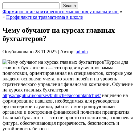
Формирование критического мышления у школьников
»
«
Профилактика травматизма в школе
Чему обучают на курсах главных
бухгалтеров?
Опубликовано
28.11.2025
|
Автор:
admin
Курсы для
главных бухгалтеров — это продвинутая программа
подготовки, ориентированная на специалистов, которые уже
владеют основами учета, но хотят перейти на уровень
стратегического управления финансами компании. Обучение
на курсах главных бухгалтеров
https://mgutu.ru/courses/buhuchet/accountantchief/
нацелено на
формирование навыков, необходимых для руководства
бухгалтерской службой, работы с контролирующими
органами и построения финансовой политики предприятия.
Главный бухгалтер — это не просто исполнитель, а ключевая
фигура, обеспечивающая прозрачность, безопасность и
устойчивость бизнеса.