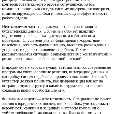
контролировать качество работы сотрудников. Курсы
помогают понять, как создать систему внутреннего контроля,
минимизирующую ошибки и повышающую эффективность
работы отдела.
Неотъемлемая часть программы — проверка и защита
бухгалтерских данных. Обучение включает практику
подготовки к налоговым, аудиторским и банковским
проверкам. Слушатели учатся формировать корректные
пояснения, собирать документацию, выявлять расхождения и
устранять их до возникновения проблем. Также
рассматриваются ситуации взаимодействия с контрагентами и
риски, связанные с необоснованной выгодой.
В продвинутых курсах изучают автоматизацию: современные
программы учёта, облачные решения, интеграцию данных и
настройку систем под бизнес-процессы компании. Главный
бухгалтер должен понимать, как цифровизация влияет на
операционную нагрузку и какие инструменты позволяют
сокращать время обработки данных.
Финальный акцент — ответственность. Специалист получает
знания о юридических последствиях ошибок, учится снижать
вероятность санкций и защищать интересы компании с
учётом требований законодательства. Курсы формируют