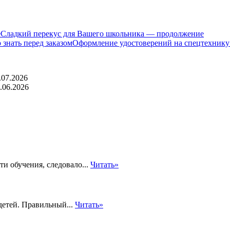
Сладкий перекус для Вашего школьника — продолжение
Оформление удостоверений на спецтехнику:
.07.2026
.06.2026
и обучения, следовало...
Читать»
детей. Правильный...
Читать»