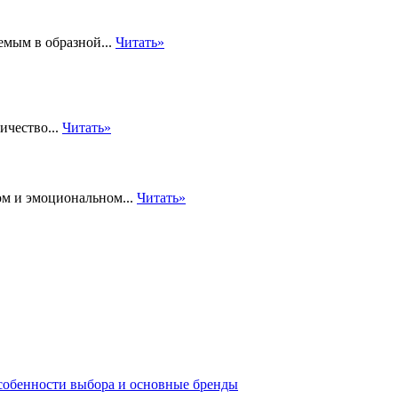
емым в образной...
Читать»
ичество...
Читать»
ом и эмоциональном...
Читать»
собенности выбора и основные бренды