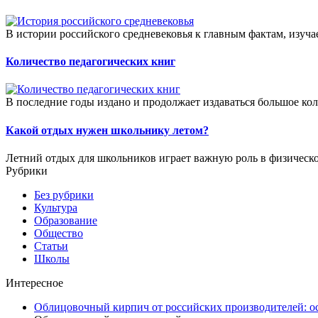
В истории российского средневековья к главным фактам, изуча
Количество педагогических книг
В последние годы издано и продолжает издаваться большое кол
Какой отдых нужен школьнику летом?
Летний отдых для школьников играет важную роль в физическ
Рубрики
Без рубрики
Культура
Образование
Общество
Статьи
Школы
Интересное
Облицовочный кирпич от российских производителей: о