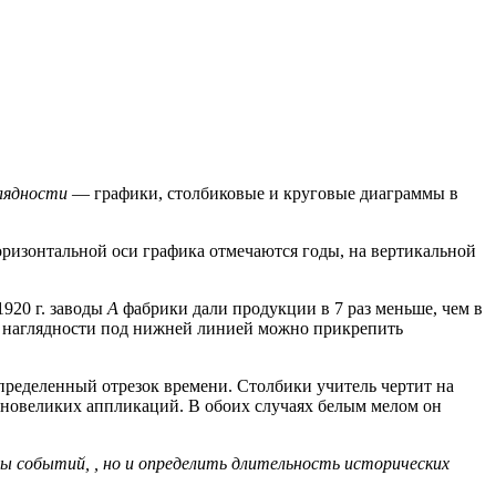
глядности
— графики, столбиковые и круговые диаграммы в
ризонтальной оси графика отмечаются годы, на вертикальной
1920 г. заводы
А
фабрики дали продукции в 7 раз меньше, чем в
ей наглядности под нижней линией можно прикрепить
ределенный отрезок времени. Столбики учитель чертит на
зновеликих аппликаций. В обоих случаях белым мелом он
 событий, , но и определить длительность исторических