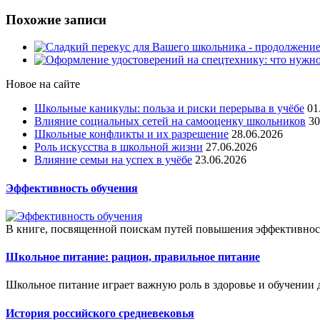
Похожие записи
Новое на сайте
Школьные каникулы: польза и риски перерыва в учёбе
01
Влияние социальных сетей на самооценку школьников
30
Школьные конфликты и их разрешение
28.06.2026
Роль искусства в школьной жизни
27.06.2026
Влияние семьи на успех в учёбе
23.06.2026
Эффективность обучения
В книге, посвященной поискам путей повышения эффективност
Школьное питание: рацион, правильное питание
Школьное питание играет важную роль в здоровье и обучении 
История российского средневековья