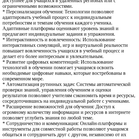
доступнее для учащихся в удаленных регионах или с
ограниченными возможностями.
* Персонализация обучения: Технологии позволяют
адаптировать учебный процесс к индивидуальным
потребностям и темпам обучения каждого ученика.
Адаптивные платформы оценивают уровень знаний и
предлагают индивидуальные задания и упражнения.
* Интерактивность и вовлеченность: Использование
интерактивных симуляций, игр и виртуальной реальности
повышает вовлеченность учащихся в учебный процесс и
делает его более интересным и увлекательным.
* Развитие цифровых компетенций: Использование
технологий в обучении помогает учащимся освоить
необходимые цифровые навыки, которые востребованы в
современном мире.
* Автоматизация рутинных задач: Системы автоматической
проверки знаний, управления обучением и оценки
результатов позволяют учителям сэкономить время и ресурсы,
сосредоточившись на индивидуальной работе с учениками.
* Расширение возможностей для обучения: Доступ к
огромному количеству информации и ресурсов в интернете
позволяет углубить знания по любой теме.
* Сотрудничество и коммуникация: Онлайн-платформы и
инструменты для совместной работы позволяют учащимся
общаться и сотрудничать друг с другом, независимо от их