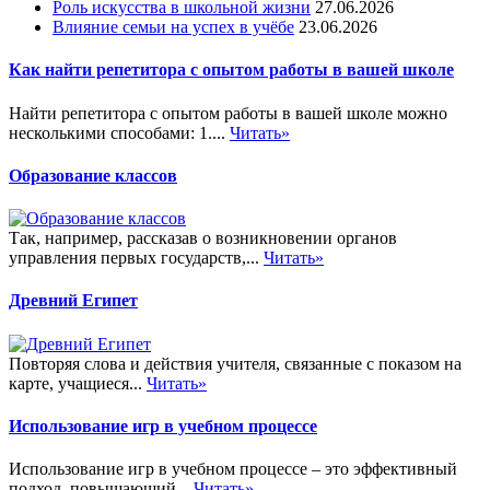
Роль искусства в школьной жизни
27.06.2026
Влияние семьи на успех в учёбе
23.06.2026
Как найти репетитора с опытом работы в вашей школе
Найти репетитора с опытом работы в вашей школе можно
несколькими способами: 1....
Читать»
Образование классов
Так, например, рассказав о возникновении органов
управления первых государств,...
Читать»
Древний Египет
Повторяя слова и действия учителя, связанные с показом на
карте, учащиеся...
Читать»
Использование игр в учебном процессе
Использование игр в учебном процессе – это эффективный
подход, повышающий...
Читать»