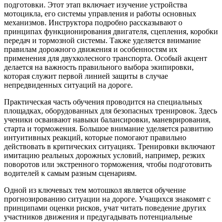
подготовки. Этот этап включает изучение устройства
мотоцикла, его системы управления и работы основных
механизмов. Инструктора подробно рассказывают о
принципах функционирования двигателя, сцепления, коробки
передач и тормозной системы. Также уделяется внимание
правилам дорожного движения и особенностям их
применения для двухколесного транспорта. Особый акцент
делается на важность правильного выбора экипировки,
которая служит первой линией защиты в случае
непредвиденных ситуаций на дороге.
Практическая часть обучения проводится на специальных
площадках, оборудованных для безопасных тренировок. Здесь
ученики осваивают навыки балансировки, маневрирования,
старта и торможения. Большое внимание уделяется развитию
интуитивных реакций, которые помогают правильно
действовать в критических ситуациях. Тренировки включают
имитацию реальных дорожных условий, например, резких
поворотов или экстренного торможения, чтобы подготовить
водителей к самым разным сценариям.
Одной из ключевых тем мотошкол является обучение
прогнозированию ситуации на дороге. Учащихся знакомят с
принципами оценки рисков, учат читать поведение других
участников движения и предугадывать потенциальные