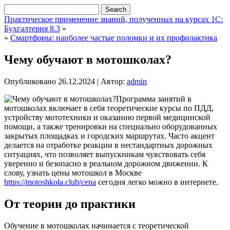
Практическое применение знаний, полученных на курсах 1С:
Бухгалтерия 8.3
»
«
Смартфоны: наиболее частые поломки и их профилактика
Чему обучают в мотошколах?
Опубликовано
26.12.2024
|
Автор:
admin
Программа занятий в
мотошколах включает в себя теоретические курсы по ПДД,
устройству мототехники и оказанию первой медицинской
помощи, а также тренировки на специально оборудованных
закрытых площадках и городских маршрутах. Часто акцент
делается на отработке реакции в нестандартных дорожных
ситуациях, что позволяет выпускникам чувствовать себя
уверенно и безопасно в реальном дорожном движении. К
слову, узнать цены мотошкол в Москве
https://motoshkola.club/cena
сегодня легко можно в интернете.
От теории до практики
Обучение в мотошколах начинается с теоретической