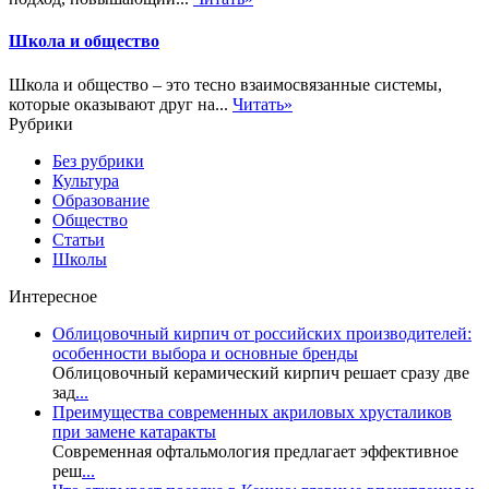
Школа и общество
Школа и общество – это тесно взаимосвязанные системы,
которые оказывают друг на...
Читать»
Рубрики
Без рубрики
Культура
Образование
Общество
Статьи
Школы
Интересное
Облицовочный кирпич от российских производителей:
особенности выбора и основные бренды
Облицовочный керамический кирпич решает сразу две
зад
...
Преимущества современных акриловых хрусталиков
при замене катаракты
Современная офтальмология предлагает эффективное
реш
...