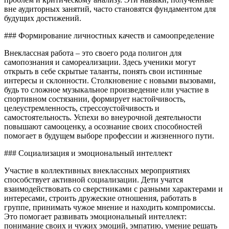
вне аудиторных занятий, часто становятся фундаментом для
будущих достижений.
### Формирование личностных качеств и самоопределение
Внеклассная работа – это своего рода полигон для
самопознания и самореализации. Здесь ученики могут
открыть в себе скрытые таланты, понять свои истинные
интересы и склонности. Столкновение с новыми вызовами,
будь то сложное музыкальное произведение или участие в
спортивном состязании, формирует настойчивость,
целеустремленность, стрессоустойчивость и
самостоятельность. Успехи во внеурочной деятельности
повышают самооценку, а осознание своих способностей
помогает в будущем выборе профессии и жизненного пути.
### Социализация и эмоциональный интеллект
Участие в коллективных внеклассных мероприятиях
способствует активной социализации. Дети учатся
взаимодействовать со сверстниками с разными характерами и
интересами, строить дружеские отношения, работать в
группе, принимать чужое мнение и находить компромиссы.
Это помогает развивать эмоциональный интеллект:
понимание своих и чужих эмоций, эмпатию, умение решать