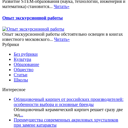
Развитие STEM-образования (наука, технологии, инженерия и
математика) становится...
Читать»
Опыт экскурсионной работы
Опыт экскурсионной работы обстоятельно освещен в книгах
известного московского...
Читать»
Рубрики
Без рубрики
Культура
Образование
Общество
Статьи
Школы
Интересное
Облицовочный кирпич от российских производителей:
особенности выбора и основные бренды
Облицовочный керамический кирпич решает сразу две
зад
...
Преимущества современных акриловых хрусталиков
при замене катаракты