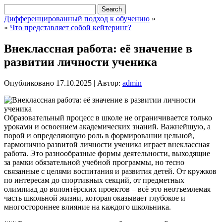
Дифференцированный подход к обучению
»
«
Что представляет собой кейтеринг?
Внеклассная работа: её значение в
развитии личности ученика
Опубликовано
17.10.2025
|
Автор:
admin
Образовательный процесс в школе не ограничивается только
уроками и освоением академических знаний. Важнейшую, а
порой и определяющую роль в формировании цельной,
гармонично развитой личности ученика играет внеклассная
работа. Это разнообразные формы деятельности, выходящие
за рамки обязательной учебной программы, но тесно
связанные с целями воспитания и развития детей. От кружков
по интересам до спортивных секций, от предметных
олимпиад до волонтёрских проектов – всё это неотъемлемая
часть школьной жизни, которая оказывает глубокое и
многостороннее влияние на каждого школьника.