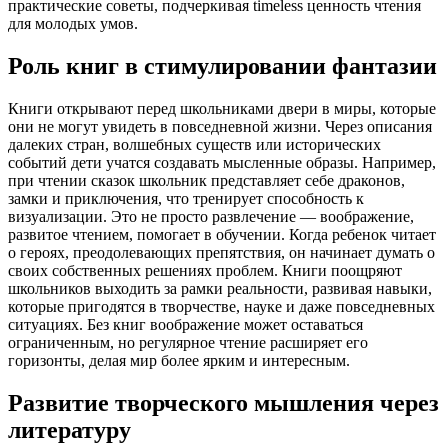
практические советы, подчеркивая timeless ценность чтения
для молодых умов.
Роль книг в стимулировании фантазии
Книги открывают перед школьниками двери в миры, которые
они не могут увидеть в повседневной жизни. Через описания
далеких стран, волшебных существ или исторических
событий дети учатся создавать мысленные образы. Например,
при чтении сказок школьник представляет себе драконов,
замки и приключения, что тренирует способность к
визуализации. Это не просто развлечение — воображение,
развитое чтением, помогает в обучении. Когда ребенок читает
о героях, преодолевающих препятствия, он начинает думать о
своих собственных решениях проблем. Книги поощряют
школьников выходить за рамки реальности, развивая навыки,
которые пригодятся в творчестве, науке и даже повседневных
ситуациях. Без книг воображение может оставаться
ограниченным, но регулярное чтение расширяет его
горизонты, делая мир более ярким и интересным.
Развитие творческого мышления через
литературу