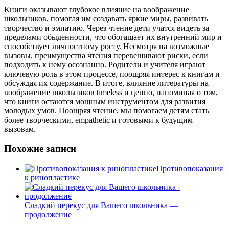
Книги оказывают глубокое влияние на воображение
школьников, помогая им создавать яркие миры, развивать
творчество и эмпатию. Через чтение дети учатся видеть за
пределами обыденности, что обогащает их внутренний мир и
способствует личностному росту. Несмотря на возможные
вызовы, преимущества чтения перевешивают риски, если
подходить к нему осознанно. Родители и учителя играют
ключевую роль в этом процессе, поощряя интерес к книгам и
обсуждая их содержание. В итоге, влияние литературы на
воображение школьников timeless и ценно, напоминая о том,
что книги остаются мощным инструментом для развития
молодых умов. Поощряя чтение, мы помогаем детям стать
более творческими, empathetic и готовыми к будущим
вызовам.
Похожие записи
Противопоказания
к ринопластике
Сладкий перекус для Вашего школьника —
продолжение