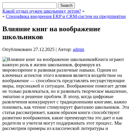
Какой отдых нужен школьнику летом?
»
«
Специфика внедрения ERP и CRM-систем на предприятии
Влияние книг на воображение
школьников
Опубликовано
27.12.2025
|
Автор:
admin
Книги играют
важную роль в жизни школьников, формируя их
мировоззрение и развивая различные навыки. Одним из
ключевых аспектов этого влияния является воздействие на
воображение — способность представлять несуществующие
миры, персонажей и ситуации.
Воображение помогает детям
не только развлекаться, но и развивать творческое мышление,
эмпатию и решение проблем. В эпоху, когда цифровые
развлечения конкурируют с традиционными книгами, важно
понимать, как чтение стимулирует фантазию школьников. Эта
статья рассматривает, каким образом книги способствуют
развитию воображения, какие преимущества это дает и как
родители и учителя могут поддерживать этот процесс. Мы
рассмотрим примеры из классической литературы и