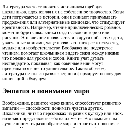
Литература часто становится источником идей для
школьников, вдохновляя их на собственное творчество. Когда
дети погружаются в истории, они начинают придумывать
продолжения или альтернативные концовки, что стимулирует
креативность. Например, чтение приключенческих романов
может побудить школьника создать свою историю или
рисунок. Это влияние проявляется и в других областях: дети,
увлеченные книгами, чаще проявляют интерес к искусству,
музыке или изобретательству. Воображение, подогретое
чтением, помогает школьникам видеть связи между идеями,
что полезно для уроков и хобби. Книги учат думать
нестандартно, показывая, как обычные вещи могут
превращаться в нечто удивительное. Таким образом,
литература не только развлекает, но и формирует основу для
инноваций в будущем.
Эмпатия и понимание мира
Воображение, развитое через книги, способствует развитию
эмпатии — способности понимать чувства других.
Школьники, читая о персонажах из разных культур или эпох,
начинают представлять себя на их месте. Это помогает им
лучше понимать разнообразие мира и строить отношения с