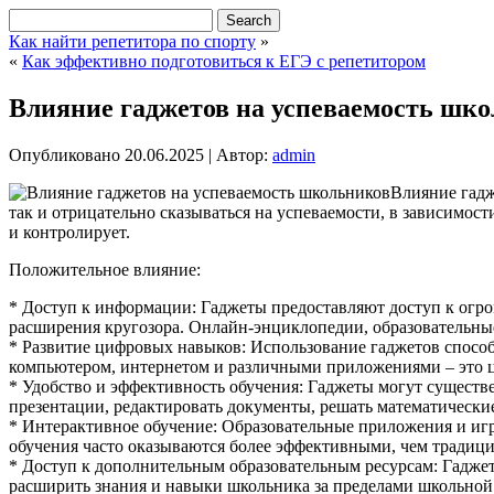
Как найти репетитора по спорту
»
«
Как эффективно подготовиться к ЕГЭ с репетитором
Влияние гаджетов на успеваемость шк
Опубликовано
20.06.2025
|
Автор:
admin
Влияние гадж
так и отрицательно сказываться на успеваемости, в зависимост
и контролирует.
Положительное влияние:
* Доступ к информации: Гаджеты предоставляют доступ к огр
расширения кругозора. Онлайн-энциклопедии, образовательны
* Развитие цифровых навыков: Использование гаджетов способ
компьютером, интернетом и различными приложениями – это 
* Удобство и эффективность обучения: Гаджеты могут существ
презентации, редактировать документы, решать математические
* Интерактивное обучение: Образовательные приложения и иг
обучения часто оказываются более эффективными, чем традиц
* Доступ к дополнительным образовательным ресурсам: Гадже
расширить знания и навыки школьника за пределами школьно