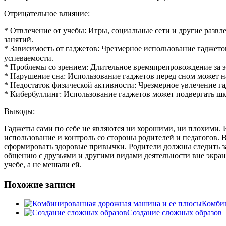
Отрицательное влияние:
* Отвлечение от учебы: Игры, социальные сети и другие разв
занятий.
* Зависимость от гаджетов: Чрезмерное использование гаджето
успеваемости.
* Проблемы со зрением: Длительное времяпрепровождение за 
* Нарушение сна: Использование гаджетов перед сном может н
* Недостаток физической активности: Чрезмерное увлечение га
* Кибербуллинг: Использование гаджетов может подвергать ш
Выводы:
Гаджеты сами по себе не являются ни хорошими, ни плохими. И
использование и контроль со стороны родителей и педагогов.
сформировать здоровые привычки. Родители должны следить за 
общению с друзьями и другими видами деятельности вне экрана
учебе, а не мешали ей.
Похожие записи
Комбин
Создание сложных образов