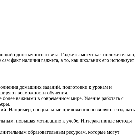
еющий однозначного ответа. Гаджеты могут как положительно,
 сам факт наличия гаджета, а то, как школьник его использует
полнения домашних заданий, подготовки к урокам и
сширяют возможности обучения.
е более важными в современном мире. Умение работать с
ьеры.
ний. Например, специальные приложения позволяют создавать
тельным, повышая мотивацию к учебе. Интерактивные методы
олнительным образовательным ресурсам, которые могут