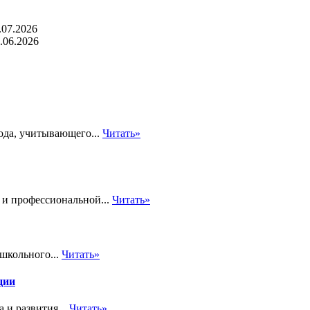
.07.2026
.06.2026
ода, учитывающего...
Читать»
 и профессиональной...
Читать»
школьного...
Читать»
ции
и развития...
Читать»