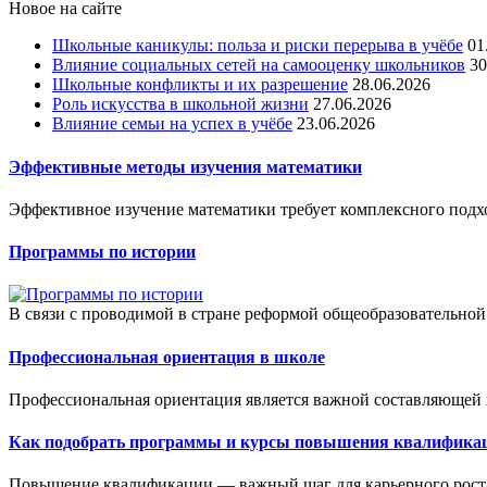
Новое на сайте
Школьные каникулы: польза и риски перерыва в учёбе
01
Влияние социальных сетей на самооценку школьников
30
Школьные конфликты и их разрешение
28.06.2026
Роль искусства в школьной жизни
27.06.2026
Влияние семьи на успех в учёбе
23.06.2026
Эффективные методы изучения математики
Эффективное изучение математики требует комплексного подх
Программы по истории
В связи с проводимой в стране реформой общеобразовательной
Профессиональная ориентация в школе
Профессиональная ориентация является важной составляющей 
Как подобрать программы и курсы повышения квалифика
Повышение квалификации — важный шаг для карьерного роста 