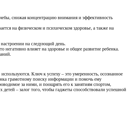
 учебы, снижая концентрацию внимания и эффективность
ается на физическом и психическом здоровье, а также на
и настроении на следующий день.
о негативно влияет на здоровье и общее развитие ребенка.
ваний.
 используются. Ключ к успеху – это умеренность, осознанное
бенка грамотному поиску информации и помочь ему
оводимое за ними, и поощрять его к занятиям спортом,
х детей – залог того, чтобы гаджеты способствовали успешной