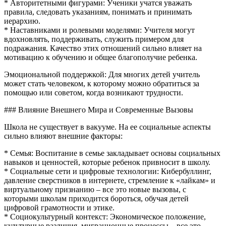
* Авторитетными фигурами: Ученики учатся уважать
правила, следовать указаниям, понимать и принимать
иерархию.
* Наставниками и ролевыми моделями: Учителя могут
вдохновлять, поддерживать, служить примером для
подражания. Качество этих отношений сильно влияет на
мотивацию к обучению и общее благополучие ребенка.
Эмоциональной поддержкой: Для многих детей учитель
может стать человеком, к которому можно обратиться за
помощью или советом, когда возникают трудности.
### Влияние Внешнего Мира и Современные Вызовы
Школа не существует в вакууме. На ее социальные аспекты
сильно влияют внешние факторы:
* Семья: Воспитание в семье закладывает основы социальных
навыков и ценностей, которые ребенок привносит в школу.
* Социальные сети и цифровые технологии: Кибербуллинг,
давление сверстников в интернете, стремление к «лайкам» и
виртуальному признанию – все это новые вызовы, с
которыми школам приходится бороться, обучая детей
цифровой грамотности и этике.
* Социокультурный контекст: Экономическое положение,
культурные различия, миграционные процессы – все это