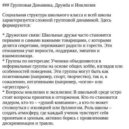
### Групповая Динамика, Дружба и Инклюзия
Социальная структура школьного класса и всей школы
характеризуется сложной групповой динамикой. Здесь
формируются:
* Дружеские связи: Школьные друзья часто становятся
первыми и самыми важными товарищами, с которыми
делятся секретами, переживают радости и горести. Эти
отношения учат верности, поддержке, эмпатии и
взаимопомощи.
* Группы по интересам: Ученики объединяются в
неформальные группы на основе общих хобби, взглядов или
особенностей поведения. Эти группы могут быть как
позитивными (например, спорт, творчество), так и, к
сожалению, негативными (например, «изгои» или
«агрессоры»).
* Вопросы инклюзии и эксклюзии: В школьной среде остро
стоят вопросы принятия и отторжения. Кто-то становится
лидером, кто-то – «душой компании», а кто-то может
столкнуться с изоляцией или буллингом. Роль школы –
создать атмосферу, где каждый ученик чувствует себя
принятым и ценным, активно борясь с проявлениями
дискриминации и травли.