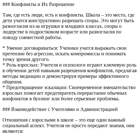
### Конфликты и Их Разрешение
Там, где есть люди, есть и конфликты. Школа – это место, где
дети учатся конструктивно разрешать споры. Это могут быть
разногласия из-за игрушки в младших классах, споры о
лидерстве в подростковом возрасте или разногласия по
поводу совместной работы.
* Умение договариваться: Ученики учатся выражать свои
претензии без агрессии, искать компромиссы и понимать
точку зрения другого.
* Роль взрослых: Учителя и психологи играют ключевую роль
в обучении детей навыкам разрешения конфликтов, предлагая
методы медиации и демонстрируя примеры эффективного
общения.
* Предотвращение эскалации: Своевременное вмешательство
взрослых помогает предотвратить перерастание обычных
конфликтов в буллинг или более серьезные проблемы.
### Взаимодействие с Учителями и Администрацией
Отношения с взрослыми в школе – это еще один важный
социальный аспект. Учителя не просто передают знания, они
являются: