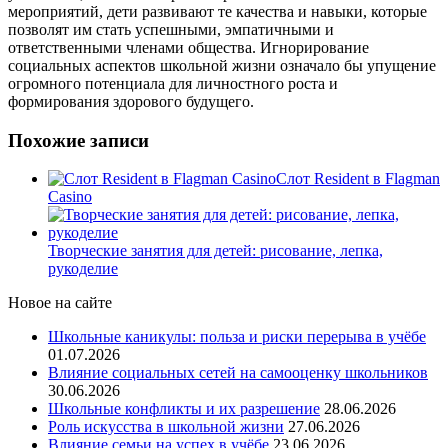
мероприятий, дети развивают те качества и навыки, которые
позволят им стать успешными, эмпатичными и
ответственными членами общества. Игнорирование
социальных аспектов школьной жизни означало бы упущение
огромного потенциала для личностного роста и
формирования здорового будущего.
Похожие записи
Слот Resident в Flagman
Casino
Творческие занятия для детей: рисование, лепка,
рукоделие
Новое на сайте
Школьные каникулы: польза и риски перерыва в учёбе
01.07.2026
Влияние социальных сетей на самооценку школьников
30.06.2026
Школьные конфликты и их разрешение
28.06.2026
Роль искусства в школьной жизни
27.06.2026
Влияние семьи на успех в учёбе
23.06.2026