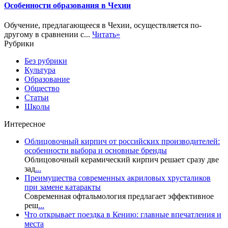
Особенности образования в Чехии
Обучение, предлагающееся в Чехии, осуществляется по-
другому в сравнении с...
Читать»
Рубрики
Без рубрики
Культура
Образование
Общество
Статьи
Школы
Интересное
Облицовочный кирпич от российских производителей:
особенности выбора и основные бренды
Облицовочный керамический кирпич решает сразу две
зад
...
Преимущества современных акриловых хрусталиков
при замене катаракты
Современная офтальмология предлагает эффективное
реш
...
Что открывает поездка в Кению: главные впечатления и
места