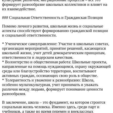
формирует разнообразие школьных коллективов и влияет на
их взаимодействие.
### Социальная Ответственность и Гражданская Позиция
Помимо личного развития, школьная жизнь и социальные
аспекты способствуют формированию гражданской позиции
и социальной ответственности.
* Ученическое самоуправление: Участие в школьных советах,
организация мероприятий, принятие решений, касающихся
школьной жизни, учит детей демократическим принципам,
ответственности и лидерским качествам.
* Волонтерство и общественная работа: Школьные проекты,
направленные на помощь нуждающимся, охрану окружающей
среды или благоустройство территории, воспитывают
активных граждан, осознающих свою роль в обществе.
* Толерантность и уважение к разнообразию: Школа,
особенно мультикультурная, учит принимать и уважать
различия между людьми, формирует понимание ценности
разнообразия.
В заключение, школа – это фундамент, на котором строится
социальная жизнь человека. Именно здесь, среди парт и
учебников, а также во время перемен и внеклассных