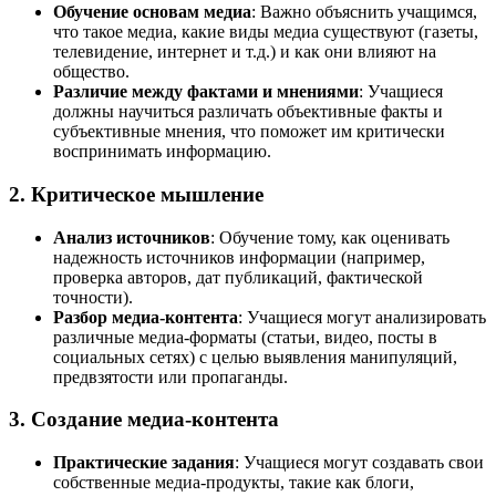
Обучение основам медиа
: Важно объяснить учащимся,
что такое медиа, какие виды медиа существуют (газеты,
телевидение, интернет и т.д.) и как они влияют на
общество.
Различие между фактами и мнениями
: Учащиеся
должны научиться различать объективные факты и
субъективные мнения, что поможет им критически
воспринимать информацию.
2. Критическое мышление
Анализ источников
: Обучение тому, как оценивать
надежность источников информации (например,
проверка авторов, дат публикаций, фактической
точности).
Разбор медиа-контента
: Учащиеся могут анализировать
различные медиа-форматы (статьи, видео, посты в
социальных сетях) с целью выявления манипуляций,
предвзятости или пропаганды.
3. Создание медиа-контента
Практические задания
: Учащиеся могут создавать свои
собственные медиа-продукты, такие как блоги,