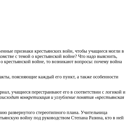
венные признаки крестьянских войн, чтобы учащиеся могли в
омстве с темой о крестьянской войне? Что надо выяснить,
 о крестьянской войне, то возникают вопросы: почему война
акты, поясняющие каждый его пункт, а также особенности
иал, учащиеся перестраивают его в соответствии с логикой и
оисходит конкретизация и углубление понятия «крестьянская
нию развернутого стереотипного плана. Учительница
тьянскую войну под руководством Степана Разина, кто в ней