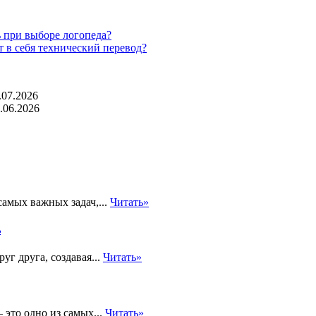
 при выборе логопеда?
т в себя технический перевод?
.07.2026
.06.2026
самых важных задач,...
Читать»
ь
г друга, создавая...
Читать»
 это одно из самых...
Читать»