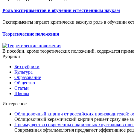
Роль экспериментов в обучении естественным наукам
Эксперименты играют критически важную роль в обучении ест
Теоретические положения
В пособии, кроме теоретических положений, содержатся приме
Рубрики
Без рубрики
Культура
Образование
Общество
Статьи
Школы
Интересное
Облицовочный кирпич от российских производителей: о
Облицовочный керамический кирпич решает сразу две за
Преимущества современных акриловых хрусталиков при 
Современная офтальмология предлагает эффективное ре