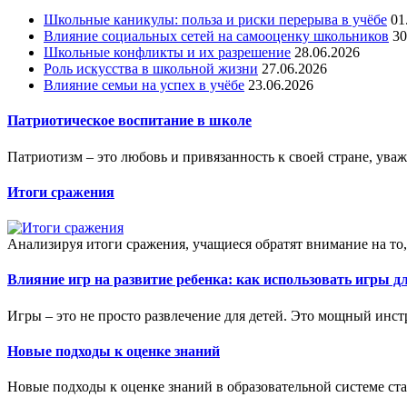
Школьные каникулы: польза и риски перерыва в учёбе
01
Влияние социальных сетей на самооценку школьников
30
Школьные конфликты и их разрешение
28.06.2026
Роль искусства в школьной жизни
27.06.2026
Влияние семьи на успех в учёбе
23.06.2026
Патриотическое воспитание в школе
Патриотизм – это любовь и привязанность к своей стране, уваже
Итоги сражения
Анализируя итоги сражения, учащиеся обратят внимание на то, 
Влияние игр на развитие ребенка: как использовать игры д
Игры – это не просто развлечение для детей. Это мощный инст
Новые подходы к оценке знаний
Новые подходы к оценке знаний в образовательной системе стан