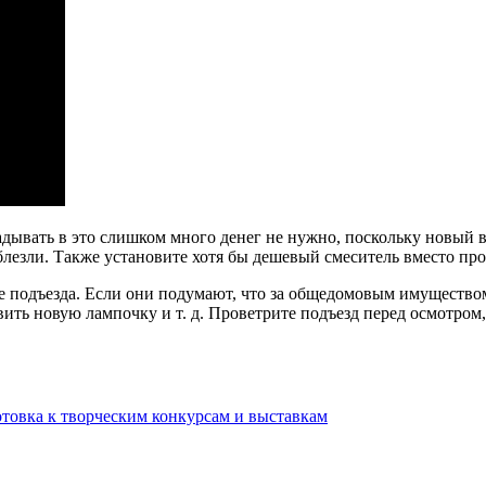
дывать в это слишком много денег не нужно, поскольку новый в
лезли. Также установите хотя бы дешевый смеситель вместо прот
подъезда. Если они подумают, что за общедомовым имуществом н
вить новую лампочку и т. д. Проветрите подъезд перед осмотро
товка к творческим конкурсам и выставкам