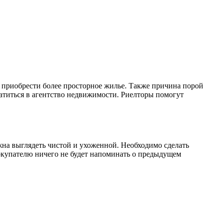
я приобрести более просторное жилье. Также причина порой
ратиться в агентство недвижимости. Риелторы помогут
жна выглядеть чистой и ухоженной. Необходимо сделать
покупателю ничего не будет напоминать о предыдущем