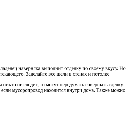
ладелец наверняка выполнит отделку по своему вкусу. Но
екающего. Заделайте все щели в стенах и потолке.
икто не следит, то могут передумать совершать сделку.
м, если мусоропровод находится внутри дома. Также можно