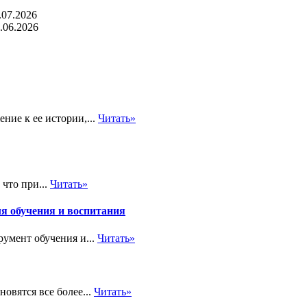
.07.2026
.06.2026
ние к ее истории,...
Читать»
что при...
Читать»
ля обучения и воспитания
румент обучения и...
Читать»
овятся все более...
Читать»