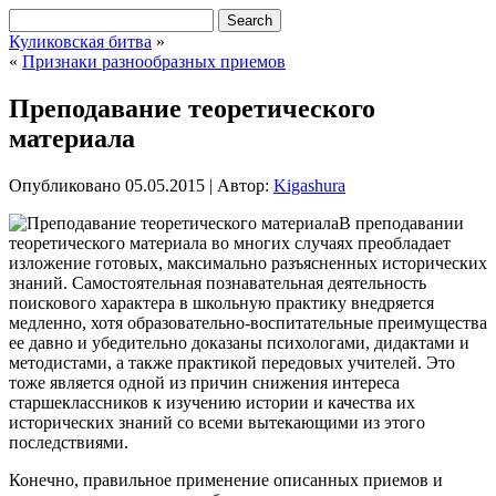
Куликовская битва
»
«
Признаки разнообразных приемов
Преподавание теоретического
материала
Опубликовано
05.05.2015
|
Автор:
Kigashura
В преподавании
теоретического материала во многих случаях преобладает
изложение готовых, максимально разъясненных исторических
знаний. Самостоятельная познавательная деятельность
поискового характера в школьную практику внедряется
медленно, хотя образовательно-воспитательные преимущества
ее давно и убедительно доказаны психологами, дидактами и
методистами, а также практикой передовых
учителей. Это
тоже является одной из причин снижения интереса
старшеклассников к изучению истории и качества их
исторических знаний со всеми вытекающими из этого
последствиями.
Конечно, правильное применение описанных приемов и