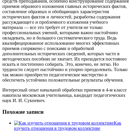
средств преподавания, особенно конструирование содержания
приемов образного изложения главных исторических фактов,
составление образных и обобщающих характеристик
исторических фактов и личностей, разработка содержания
рассуждающего и проблемного изложения учебного
материала — все это требует от учителя не только
профессиональных умений, которыми важно настойчиво
овладевать, но и большого систематического труда. Ведь
квалифицированное использование многих эффективных
приемов сопряжено с поисками и обработкой
дополнительных исторических сведений, которых часто в
методических пособиях не хватает. Их приходится постоянно
искать и постепенно собирать. Это, конечно, не легко. Но
трудности следует настойчиво и упорно преодолевать. Только
так можно приобрести педагогическое мастерство и
обеспечить устойчиво положительные результаты обучения.
Интересный опыт начальной обработки приемов в 4-м классе
накопила московская учительница, кандидат педагогических
наук И. И. Сукневич.
Похожие записи
Как
изучить отношения в трудовом коллективе