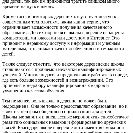
для детей, так как им приходится тратить слишком много
времени на путь в школу.
Кроме того, в некоторых деревнях отсутствует доступ к
современным технологиям, таким как интернет, что
ограничивает возможности получения качественного
образования. До сих пор не все школы в деревне оснащены
компьютерными классами или доступом в Интернет. Это
приводит к неравному доступу к информации и учебным
материалам, что снижает качество обучения и возможности
детей.
Также следует отметить, что некоторые деревенские школы
сталкиваются с проблемой нехватки квалифицированных
учителей. Многие педагоги предпочитают работать в городе,
где есть больше возможностей и вознаграждений. Это
приводит к недобору квалифицированных кадров и
ухудшению качества обучения.
Тем не менее, роль школы в деревне не может быть
недооценена. Она не только предоставляет образование, но и
является центром общения и социализации для детей.
Школьные занятия и внеклассные мероприятия способствуют
развитию социальных навыков и формированию дружеских
связей. Благодаря школе в деревне дети имеют возможность
общаться, обмениваться опытом и взаимодействовать друг с