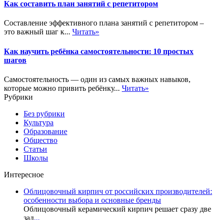
Как составить план занятий с репетитором
Составление эффективного плана занятий с репетитором –
это важный шаг к...
Читать»
Как научить ребёнка самостоятельности: 10 простых
шагов
Самостоятельность — один из самых важных навыков,
которые можно привить ребёнку...
Читать»
Рубрики
Без рубрики
Культура
Образование
Общество
Статьи
Школы
Интересное
Облицовочный кирпич от российских производителей:
особенности выбора и основные бренды
Облицовочный керамический кирпич решает сразу две
зад
...