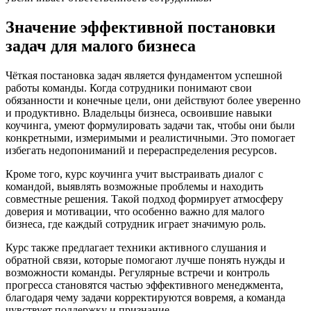
Значение эффективной постановки
задач для малого бизнеса
Чёткая постановка задач является фундаментом успешной
работы команды. Когда сотрудники понимают свои
обязанности и конечные цели, они действуют более уверенно
и продуктивно. Владельцы бизнеса, освоившие навыки
коучинга, умеют формулировать задачи так, чтобы они были
конкретными, измеримыми и реалистичными. Это помогает
избегать недопониманий и перераспределения ресурсов.
Кроме того, курс коучинга учит выстраивать диалог с
командой, выявлять возможные проблемы и находить
совместные решения. Такой подход формирует атмосферу
доверия и мотивации, что особенно важно для малого
бизнеса, где каждый сотрудник играет значимую роль.
Курс также предлагает техники активного слушания и
обратной связи, которые помогают лучше понять нужды и
возможности команды. Регулярные встречи и контроль
прогресса становятся частью эффективного менеджмента,
благодаря чему задачи корректируются вовремя, а команда
чувствует поддержку и признание.