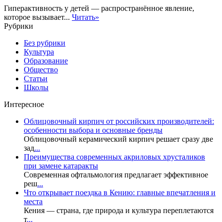
Гиперактивность у детей — распространённое явление,
которое вызывает...
Читать»
Рубрики
Без рубрики
Культура
Образование
Общество
Статьи
Школы
Интересное
Облицовочный кирпич от российских производителей:
особенности выбора и основные бренды
Облицовочный керамический кирпич решает сразу две
зад
...
Преимущества современных акриловых хрусталиков
при замене катаракты
Современная офтальмология предлагает эффективное
реш
...
Что открывает поездка в Кению: главные впечатления и
места
Кения — страна, где природа и культура переплетаются
т
...