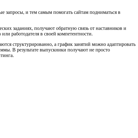
ые запросы, и тем самым помогать сайтам подниматься в
еских заданиях, получают обратную связь от наставников и
 или работодателя в своей компетентности.
тся структурированно, а график занятий можно адаптировать
раммы. В результате выпускники получают не просто
тинга.