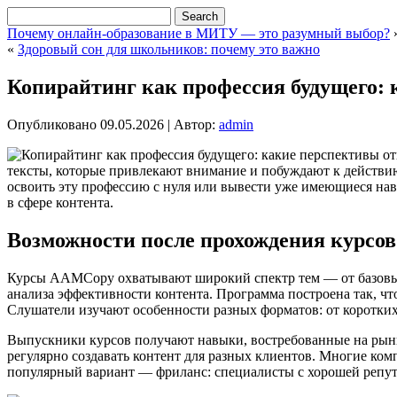
Почему онлайн-образование в МИТУ — это разумный выбор?
«
Здоровый сон для школьников: почему это важно
Копирайтинг как профессия будущего:
Опубликовано
09.05.2026
|
Автор:
admin
тексты, которые привлекают внимание и побуждают к действ
освоить эту профессию с нуля или вывести уже имеющиеся нав
в сфере контента.
Возможности после прохождения курсов
Курсы AAMCopy охватывают широкий спектр тем — от базовых
анализа эффективности контента. Программа построена так, 
Слушатели изучают особенности разных форматов: от коротких
Выпускники курсов получают навыки, востребованные на рынке
регулярно создавать контент для разных клиентов. Многие ко
популярный вариант — фриланс: специалисты с хорошей репут