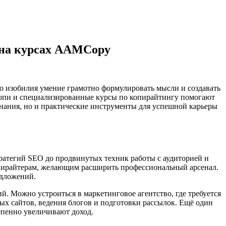
 на курсах AAMCopy
 изобилия умение грамотно формулировать мысли и создавать
копи и специализированные курсы по копирайтингу помогают
знания, но и практические инструменты для успешной карьеры
атегий SEO до продвинутых техник работы с аудиторией и
опирайтерам, желающим расширить профессиональный арсенал.
едложений.
. Можно устроиться в маркетинговое агентство, где требуется
ых сайтов, ведения блогов и подготовки рассылок. Ещё один
епенно увеличивают доход.