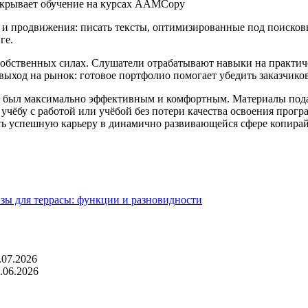
а и продвижения: писать тексты, оптимизированные под поисков
ге.
в собственных силах. Слушатели отрабатывают навыки на практич
ыход на рынок: готовое портфолио помогает убедить заказчиков
н был максимально эффективным и комфортным. Материалы подаю
 учёбу с работой или учёбой без потери качества освоения прог
ть успешную карьеру в динамично развивающейся сфере копирай
зы для террасы: функции и разновидности
.07.2026
.06.2026