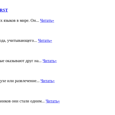
IRST
 языков в мире. Он...
Читать»
ода, учитывающего...
Читать»
ые оказывают друг на...
Читать»
ухе или развлечение...
Читать»
ников они стали одним...
Читать»