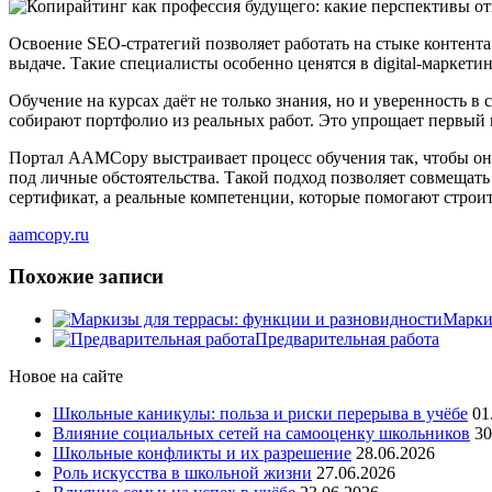
Освоение SEO-стратегий позволяет работать на стыке контент
выдаче. Такие специалисты особенно ценятся в digital-маркетин
Обучение на курсах даёт не только знания, но и уверенность 
собирают портфолио из реальных работ. Это упрощает первый в
Портал AAMCopy выстраивает процесс обучения так, чтобы о
под личные обстоятельства. Такой подход позволяет совмещать
сертификат, а реальные компетенции, которые помогают строи
aamcopy.ru
Похожие записи
Марки
Предварительная работа
Новое на сайте
Школьные каникулы: польза и риски перерыва в учёбе
01
Влияние социальных сетей на самооценку школьников
30
Школьные конфликты и их разрешение
28.06.2026
Роль искусства в школьной жизни
27.06.2026