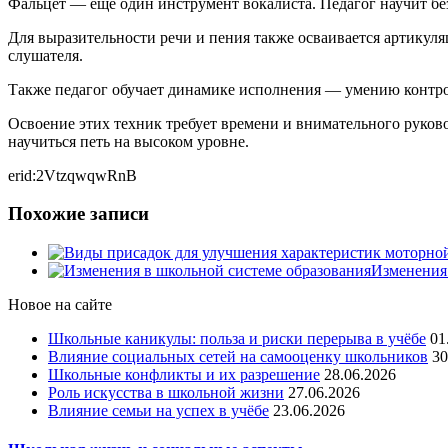
Фальцет — еще один инструмент вокалиста. Педагог научит без
Для выразительности речи и пения также осваивается артикуля
слушателя.
Также педагог обучает динамике исполнения — умению контрол
Освоение этих техник требует времени и внимательного руков
научиться петь на высоком уровне.
erid:2VtzqwqwRnB
Похожие записи
Изменения 
Новое на сайте
Школьные каникулы: польза и риски перерыва в учёбе
01
Влияние социальных сетей на самооценку школьников
30
Школьные конфликты и их разрешение
28.06.2026
Роль искусства в школьной жизни
27.06.2026
Влияние семьи на успех в учёбе
23.06.2026