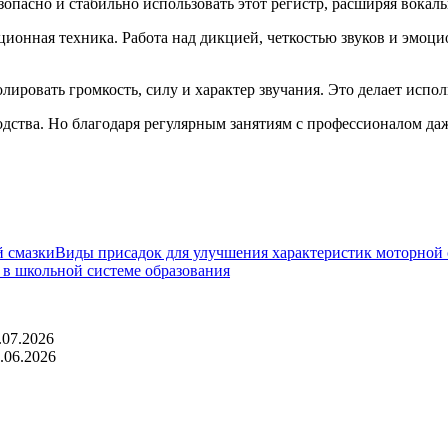
опасно и стабильно использовать этот регистр, расширяя вокал
ционная техника. Работа над дикцией, четкостью звуков и эмоц
ировать громкость, силу и характер звучания. Это делает исп
одства. Но благодаря регулярным занятиям с профессионалом да
Виды присадок для улучшения характеристик моторной 
в школьной системе образования
.07.2026
.06.2026