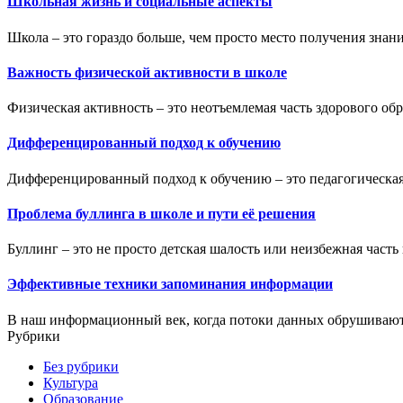
Школьная жизнь и социальные аспекты
Школа – это гораздо больше, чем просто место получения знани
Важность физической активности в школе
Физическая активность – это неотъемлемая часть здорового обра
Дифференцированный подход к обучению
Дифференцированный подход к обучению – это педагогическая 
Проблема буллинга в школе и пути её решения
Буллинг – это не просто детская шалость или неизбежная часть 
Эффективные техники запоминания информации
В наш информационный век, когда потоки данных обрушиваются
Рубрики
Без рубрики
Культура
Образование