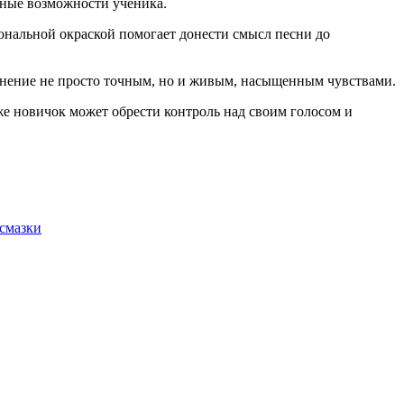
ьные возможности ученика.
иональной окраской помогает донести смысл песни до
олнение не просто точным, но и живым, насыщенным чувствами.
же новичок может обрести контроль над своим голосом и
смазки