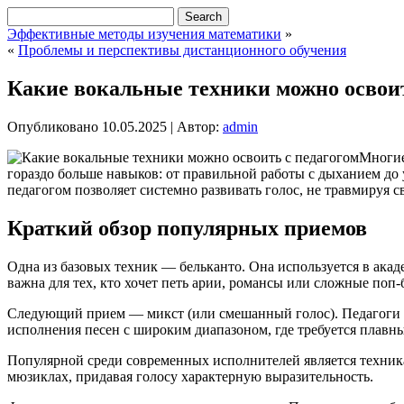
Эффективные методы изучения математики
»
«
Проблемы и перспективы дистанционного обучения
Какие вокальные техники можно освоит
Опубликовано
10.05.2025
|
Автор:
admin
Многие
гораздо больше навыков: от правильной работы с дыханием до 
педагогом позволяет системно развивать голос, не травмируя 
Краткий обзор популярных приемов
Одна из базовых техник — бельканто. Она используется в акад
важна для тех, кто хочет петь арии, романсы или сложные поп-
Следующий прием — микст (или смешанный голос). Педагоги п
исполнения песен с широким диапазоном, где требуется плавн
Популярной среди современных исполнителей является техника 
мюзиклах, придавая голосу характерную выразительность.