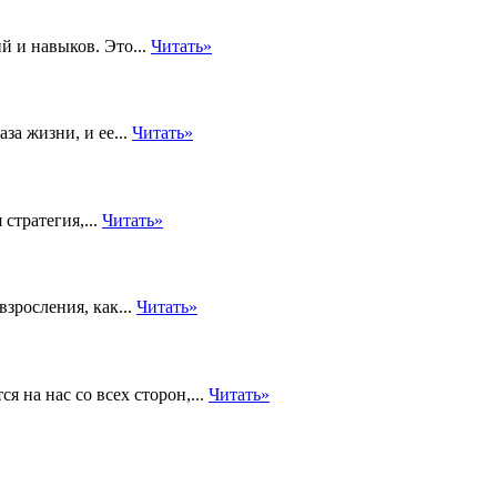
й и навыков. Это...
Читать»
за жизни, и ее...
Читать»
стратегия,...
Читать»
взросления, как...
Читать»
 на нас со всех сторон,...
Читать»