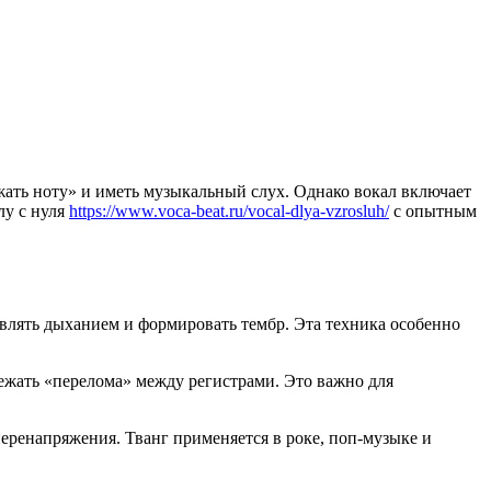
жать ноту» и иметь музыкальный слух. Однако вокал включает
лу с нуля
https://www.voca-beat.ru/vocal-dlya-vzrosluh/
с опытным
авлять дыханием и формировать тембр. Эта техника особенно
жать «перелома» между регистрами. Это важно для
перенапряжения. Тванг применяется в роке, поп-музыке и