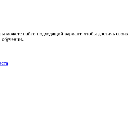
 вы можете найти подходящий вариант, чтобы достичь своих
 обучении..
еста