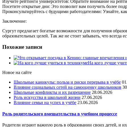
Изучите рейтинги университетов: Обратите внимание на рейт
Посетите открытые дни: Это позволит вам получить более по
Проконсультируйтесь с будущими работодателями: Узнайте, ка
Заключение:
Сургут предлагает богатые возможности для получения образо
образовательных целей. Так же не стоит забывать, что всегда 
Похожие записи
На кого лучше учит
Новое на сайте
Школьные каникулы: польза и риски перерыва в учёбе
01
Влияние социальных сетей на самооценку школьников
30
Школьные конфликты и их разрешение
28.06.2026
Роль искусства в школьной жизни
27.06.2026
Влияние семьи на успех в учёбе
23.06.2026
Роль родительского вмешательства в учебном процессе
Родители играют важную роль в образовании своих детей, и их 