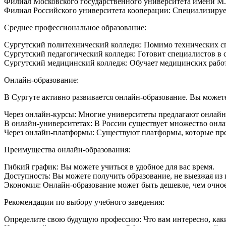
Филиал Московского государственного университета имени М.
Филиал Российского университета кооперации: Специализирует
Среднее профессиональное образование:
Сургутский политехнический колледж: Помимо технических сп
Сургутский педагогический колледж: Готовит специалистов в 
Сургутский медицинский колледж: Обучает медицинских работ
Онлайн-образование:
В Сургуте активно развивается онлайн-образование. Вы может
Через онлайн-курсы: Многие университеты предлагают онлайн-
В онлайн-университетах: В России существует множество онл
Через онлайн-платформы: Существуют платформы, которые пр
Преимущества онлайн-образования:
Гибкий график: Вы можете учиться в удобное для вас время.
Доступность: Вы можете получить образование, не выезжая из 
Экономия: Онлайн-образование может быть дешевле, чем очное
Рекомендации по выбору учебного заведения:
Определите свою будущую профессию: Что вам интересно, как