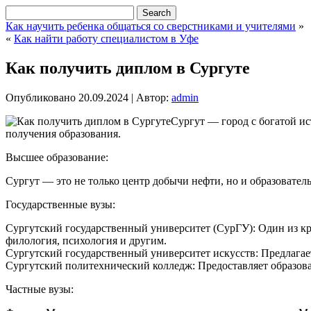
Как научить ребенка общаться со сверстниками и учителями
»
«
Как найти работу специалистом в Уфе
Как получить диплом в Сургуте
Опубликовано
20.09.2024
|
Автор:
admin
Сургут — город с богатой и
получения образования.
Высшее образование:
Сургут — это не только центр добычи нефти, но и образовате
Государственные вузы:
Сургутский государственный университет (СурГУ): Один из к
филология, психология и другим.
Сургутский государственный университет искусств: Предлагае
Сургутский политехнический колледж: Предоставляет образов
Частные вузы: