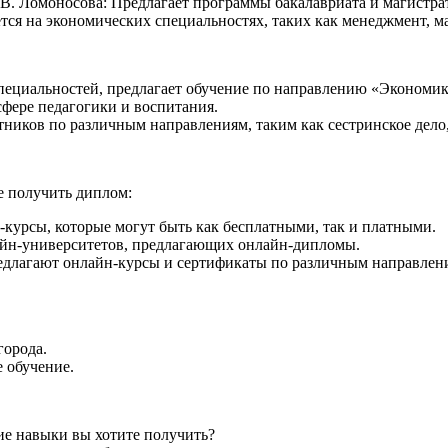
В. Ломоносова: Предлагает программы бакалавриата и магистр
ся на экономических специальностях, таких как менеджмент, м
ециальностей, предлагает обучение по направлению «Экономик
сфере педагогики и воспитания.
ников по различным направлениям, таким как сестринское дело
е получить диплом:
курсы, которые могут быть как бесплатными, так и платными.
айн-университетов, предлагающих онлайн-дипломы.
едлагают онлайн-курсы и сертификаты по различным направлен
города.
 обучение.
ие навыки вы хотите получить?