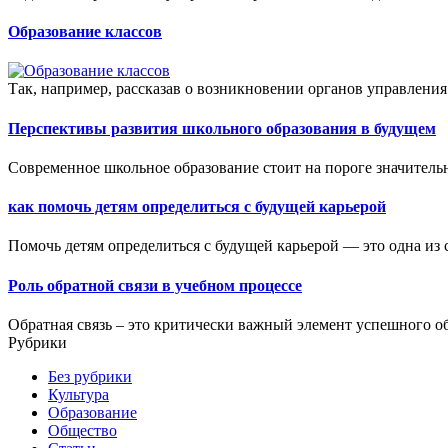
Образование классов
Так, например, рассказав о возникновении органов управления 
Перспективы развития школьного образования в будущем
Современное школьное образование стоит на пороге значитель
как помочь детям определиться с будущей карьерой
Помочь детям определиться с будущей карьерой — это одна из 
Роль обратной связи в учебном процессе
Обратная связь – это критически важный элемент успешного об
Рубрики
Без рубрики
Культура
Образование
Общество