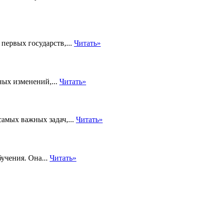
первых государств,...
Читать»
ных изменений,...
Читать»
самых важных задач,...
Читать»
учения. Она...
Читать»