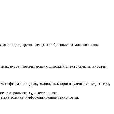
того, город предлагает разнообразные возможности для
астных вузов, предлагающих широкий спектр специальностей.
: нефтегазовое дело, экономика, юриспруденция, педагогика,
е, театральное, художественное.
, мехатроника, информационные технологии.