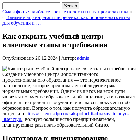
Смартфоны: наиболее частые поломки и их профилактика
»
«
Влияние игр на развитие ребенка: как использовать игры
для обучения и …
Как открыть учебный центр:
ключевые этапы и требования
Опубликовано
26.12.2024
|
Автор:
admin
Создание учебного центра дополнительного
профессионального образования — это перспективное
направление, которое предполагает соблюдение ряда
нормативных требований. Одним из шагов на этом пути
является получение образовательной лицензии, что позволяет
официально проводить обучение и выдавать документы об
образовании. Вопрос о том, как получить образовательную
лицензию
https://sistema-dpo.ru/kak-poluchit-obrazovatelnuyu-
litsenziyu/
, волнует большинство предпринимателей,
планирующих развивать образовательный бизнес.
Подготовка к лицензированию