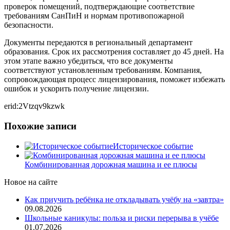
проверок помещений, подтверждающие соответствие
требованиям СанПиН и нормам противопожарной
безопасности.
Документы передаются в региональный департамент
образования. Срок их рассмотрения составляет до 45 дней. На
этом этапе важно убедиться, что все документы
соответствуют установленным требованиям. Компания,
сопровождающая процесс лицензирования, поможет избежать
ошибок и ускорить получение лицензии.
erid:2Vtzqv9kzwk
Похожие записи
Историческое событие
Комбинированная дорожная машина и ее плюсы
Новое на сайте
Как приучить ребёнка не откладывать учёбу на «завтра»
09.08.2026
Школьные каникулы: польза и риски перерыва в учёбе
01.07.2026