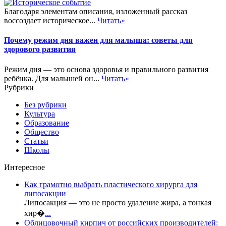
Благодаря элементам описания, изложенный рассказ
воссоздает историческое...
Читать»
Почему режим дня важен для малыша: советы для
здорового развития
Режим дня — это основа здоровья и правильного развития
ребёнка. Для малышей он...
Читать»
Рубрики
Без рубрики
Культура
Образование
Общество
Статьи
Школы
Интересное
Как грамотно выбрать пластического хирурга для
липосакции
Липосакция — это не просто удаление жира, а тонкая
хир�
...
Облицовочный кирпич от российских производителей: