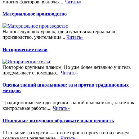
многих факторов, включая...
Читать»
Материальное производство
На последующих уроках, где изучается материальное
производство, учительница...
Читать»
Исторические связи
Повторно крупным планом, Но уже более детально учитель
продумывает с помощью...
Читать»
Оценка знаний школьников: за и против традиционных
методов
Традиционные методы оценки знаний школьников, такие как
контрольные работы,...
Читать»
Школьные экскурсии: образовательная ценность
Школьные экскурсии — это не просто прогулки на свежем
воздухе или развлечение...
Читать»