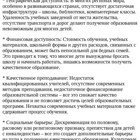
* Географическая доступность: В многих регионах мира,
особенно в развивающихся странах, отсутствует достаточная
инфраструктура – школы, библиотеки, компьютерные классы.
Удаленность учебных заведений от места жительства,
отсутствие транспорта и дорог делают получение образования
невозможным для многих детей.
* Финансовая доступность: Стоимость обучения, учебных
материалов, школьной формы и других расходов, связанных с
образованием, может быть непосильной для бедных семей.
Это приводит к тому, что многие дети вынуждены бросать
школу и начинать работать, лишаясь возможности получить
качественное образование.
* Качественное преподавание: Недостаток
квалифицированных учителей, отсутствие современных
методик преподавания, недостаточное финансирование
образовательной системы – все это снижает качество
образования и не позволяет достичь целей образовательных
программ. Нехватка современных учебных материалов также
сдерживает процесс обучения.
* Социальные барьеры: Дискриминация по половому,
расовому или религиозному признаку, препятствия для детей
с инвалидностью – все это создает дополнительные барьеры
на пути к получению качественного образования. Культурные