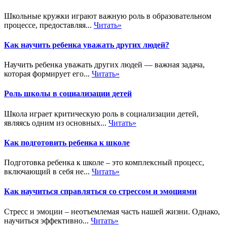
Школьные кружки играют важную роль в образовательном
процессе, предоставляя...
Читать»
Как научить ребенка уважать других людей?
Научить ребенка уважать других людей — важная задача,
которая формирует его...
Читать»
Роль школы в социализации детей
Школа играет критическую роль в социализации детей,
являясь одним из основных...
Читать»
Как подготовить ребенка к школе
Подготовка ребенка к школе – это комплексный процесс,
включающий в себя не...
Читать»
Как научиться справляться со стрессом и эмоциями
Стресс и эмоции – неотъемлемая часть нашей жизни. Однако,
научиться эффективно...
Читать»