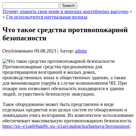
Почему хранить свои вещи в морских контейнерах выгодно
»
«
Где используются натуральные волосы
Что такое средства противопожарной
безопасности
Опубликовано
09.08.2023
|
Автор:
admin
Противопожарные средства предназначены для
предотвращения возгораний в жилых домах,
производственных зонах и общественных зданиях, а также
для минимизации ущерба в случае возникновения ЧП. При
пожаре они позволяют обезопасить находящихся в здании
людей, осуществить безопасную эвакуацию.
Такое оборудование может быть представлено в виде
отдельных предметов или целых систем по обнаружению и
ликвидации очага возгорания. Их комплексное использование
обеспечивает максимальную противопожарную безопасность
https://xn--e1agfe6atq9c.xn--p1ai/catalog/pozharnaya-bezopasnost/
.