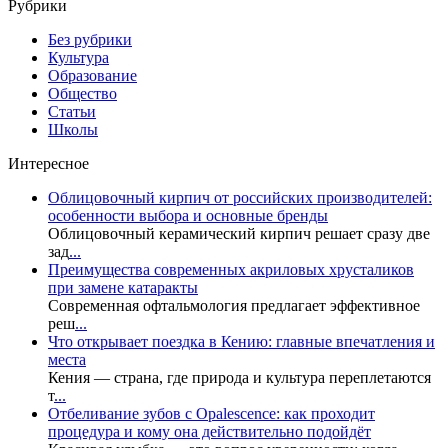
Рубрики
Без рубрики
Культура
Образование
Общество
Статьи
Школы
Интересное
Облицовочный кирпич от российских производителей:
особенности выбора и основные бренды
Облицовочный керамический кирпич решает сразу две
зад
...
Преимущества современных акриловых хрусталиков
при замене катаракты
Современная офтальмология предлагает эффективное
реш
...
Что открывает поездка в Кению: главные впечатления и
места
Кения — страна, где природа и культура переплетаются
т
...
Отбеливание зубов с Opalescence: как проходит
процедура и кому она действительно подойдёт