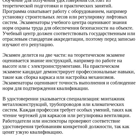
Обучение для получения удостоверения состоит из
теоретической подготовки и практических занятий.
Программа охватывает работу с оборудованием, например
установку строительных лесов или регулировку лифтовых
систем. Экзаменаторы учебного центра оценивают знания
норм охраны труда для обеспечения безопасности на объекте.
Учебный центр должен соответствовать государственным или
отраслевым стандартам аккредитации, поэтому перед записью
изучают его репутацию.
Экзамен делится на две части: на теоретическом экзамене
оценивается знание инструкций, например по работе на
высоте или с электроинструментами. На практическом
экзамене кандидат демонстрирует профессиональные навыки,
такие как сборка каркаса или настройка механизмов.
Экзаменаторы оценивают точность выполнения и соблюдение
норм для подтверждения квалификации.
В удостоверении указывается специализация: монтажник
металлоконструкций, трубопроводов или климатических
систем. Каждая профессия требует особых умений, таких как
чтение чертежей для каркасов или регулировка вентиляции.
Работодатели или инспекторы проверяют соответствие
удостоверения требованиям конкретной должности, так как
ценят узкую квалификацию.