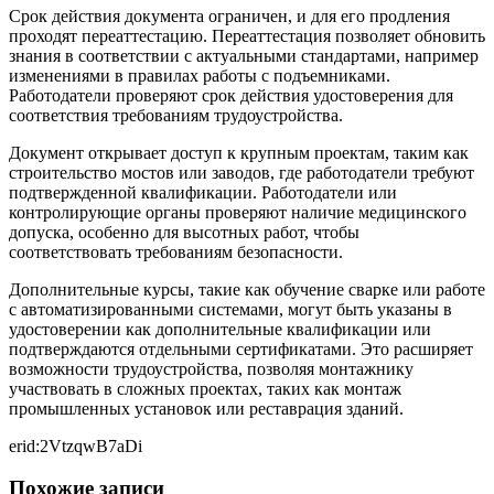
Срок действия документа ограничен, и для его продления
проходят переаттестацию. Переаттестация позволяет обновить
знания в соответствии с актуальными стандартами, например
изменениями в правилах работы с подъемниками.
Работодатели проверяют срок действия удостоверения для
соответствия требованиям трудоустройства.
Документ открывает доступ к крупным проектам, таким как
строительство мостов или заводов, где работодатели требуют
подтвержденной квалификации. Работодатели или
контролирующие органы проверяют наличие медицинского
допуска, особенно для высотных работ, чтобы
соответствовать требованиям безопасности.
Дополнительные курсы, такие как обучение сварке или работе
с автоматизированными системами, могут быть указаны в
удостоверении как дополнительные квалификации или
подтверждаются отдельными сертификатами. Это расширяет
возможности трудоустройства, позволяя монтажнику
участвовать в сложных проектах, таких как монтаж
промышленных установок или реставрация зданий.
erid:2VtzqwB7aDi
Похожие записи