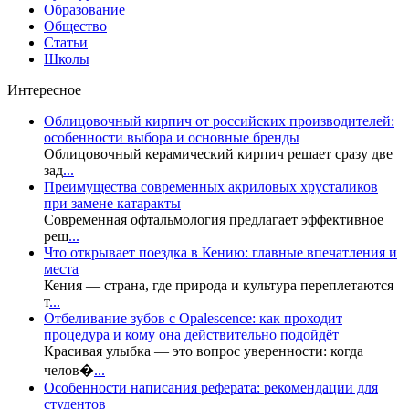
Образование
Общество
Статьи
Школы
Интересное
Облицовочный кирпич от российских производителей:
особенности выбора и основные бренды
Облицовочный керамический кирпич решает сразу две
зад
...
Преимущества современных акриловых хрусталиков
при замене катаракты
Современная офтальмология предлагает эффективное
реш
...
Что открывает поездка в Кению: главные впечатления и
места
Кения — страна, где природа и культура переплетаются
т
...
Отбеливание зубов с Opalescence: как проходит
процедура и кому она действительно подойдёт
Красивая улыбка — это вопрос уверенности: когда
челов�
...
Особенности написания реферата: рекомендации для
студентов