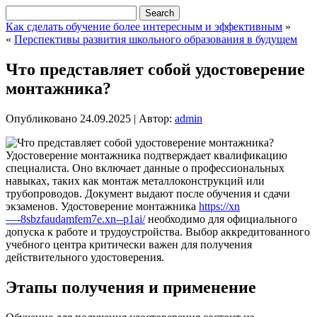
Как сделать обучение более интересным и эффективным
»
«
Перспективы развития школьного образования в будущем
Что представляет собой удостоверение
монтажника?
Опубликовано
24.09.2025
|
Автор:
admin
Удостоверение монтажника подтверждает квалификацию
специалиста. Оно включает данные о профессиональных
навыках, таких как монтаж металлоконструкций или
трубопроводов. Документ выдают после обучения и сдачи
экзаменов. Удостоверение монтажника
https://xn
—-8sbzfaudamfem7e.xn--p1ai/
необходимо для официального
допуска к работе и трудоустройства. Выбор аккредитованного
учебного центра критически важен для получения
действительного удостоверения.
Этапы получения и применение