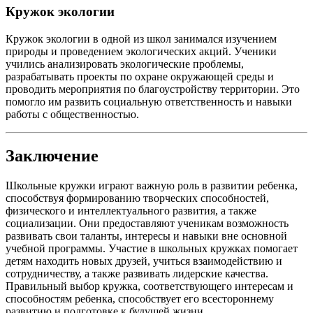
Кружок экологии
Кружок экологии в одной из школ занимался изучением
природы и проведением экологических акций. Ученики
учились анализировать экологические проблемы,
разрабатывать проекты по охране окружающей среды и
проводить мероприятия по благоустройству территории. Это
помогло им развить социальную ответственность и навыки
работы с общественностью.
Заключение
Школьные кружки играют важную роль в развитии ребенка,
способствуя формированию творческих способностей,
физического и интеллектуального развития, а также
социализации. Они предоставляют ученикам возможность
развивать свои таланты, интересы и навыки вне основной
учебной программы. Участие в школьных кружках помогает
детям находить новых друзей, учиться взаимодействию и
сотрудничеству, а также развивать лидерские качества.
Правильный выбор кружка, соответствующего интересам и
способностям ребенка, способствует его всестороннему
развитию и подготовке к будущей жизни.