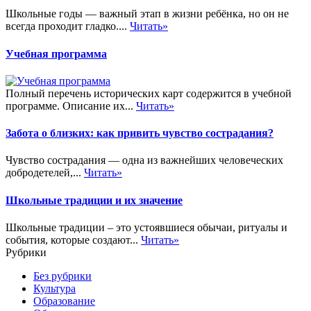
Школьные годы — важный этап в жизни ребёнка, но он не
всегда проходит гладко....
Читать»
Учебная программа
Полный перечень исторических карт содержится в учебной
программе. Описание их...
Читать»
Забота о близких: как привить чувство сострадания?
Чувство сострадания — одна из важнейших человеческих
добродетелей,...
Читать»
Школьные традиции и их значение
Школьные традиции – это устоявшиеся обычаи, ритуалы и
события, которые создают...
Читать»
Рубрики
Без рубрики
Культура
Образование