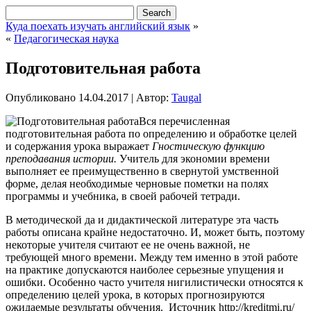
Куда поехать изучать английский язык
»
«
Педагогическая наука
Подготовительная работа
Опубликовано
14.04.2017
|
Автор:
Taugal
Вся перечисленная
подготовительная работа по определению и обработке целей
и содержания урока выражает
Гностическую функцию
преподавания истории.
Учитель для экономии времени
выполняет ее преимущественно в свернутой умственной
форме, делая необходимые черновые пометки на полях
программы и учебника, в своей рабочей тетради.
В методической да и дидактической литературе эта часть
работы описана крайне недостаточно. И, может быть, поэтому
некоторые
учителя считают ее не очень важной, не
требующей много времени. Между тем именно в этой работе
на практике допускаются наиболее серьезные упущения и
ошибки. Особенно часто учителя нигилистически относятся к
определению целей урока, в которых прогнозируются
ожидаемые результаты обучения. Источник http://kreditmi.ru/