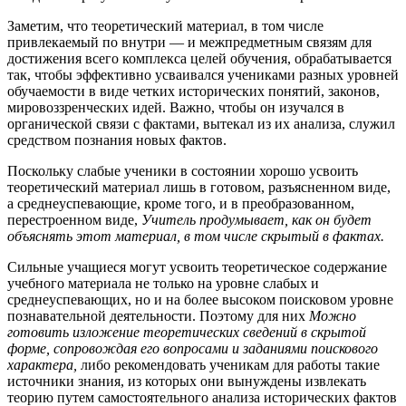
Заметим, что теоретический материал, в том числе
привлекаемый по внутри — и межпредметным связям для
достижения всего комплекса целей обучения, обрабатывается
так, чтобы эффективно усваивался учениками разных уровней
обучаемости в виде четких исторических понятий, законов,
мировоззренческих идей. Важно, чтобы он изучался в
органической связи с фактами, вытекал из их анализа, служил
средством познания новых фактов.
Поскольку слабые ученики в состоянии хорошо усвоить
теоретический материал лишь в готовом, разъясненном виде,
а среднеуспевающие, кроме того, и в преобразованном,
перестроенном виде,
Учитель продумывает, как он будет
объяснять этот материал, в том числе скрытый в фактах.
Сильные учащиеся могут усвоить теоретическое содержание
учебного материала не только на уровне слабых и
среднеуспевающих, но и на более высоком поисковом уровне
познавательной деятельности. Поэтому для них
Можно
готовить изложение теоретических сведений в скрытой
форме, сопровождая его вопросами и заданиями поискового
характера,
либо рекомендовать ученикам для работы такие
источники знания, из которых они вынуждены извлекать
теорию путем самостоятельного анализа исторических фактов