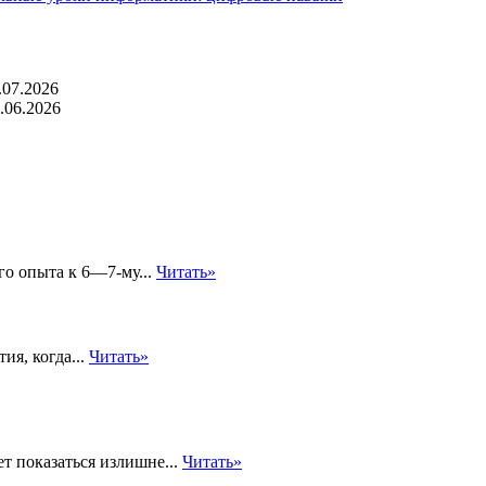
.07.2026
.06.2026
о опыта к 6—7-му...
Читать»
я, когда...
Читать»
т показаться излишне...
Читать»