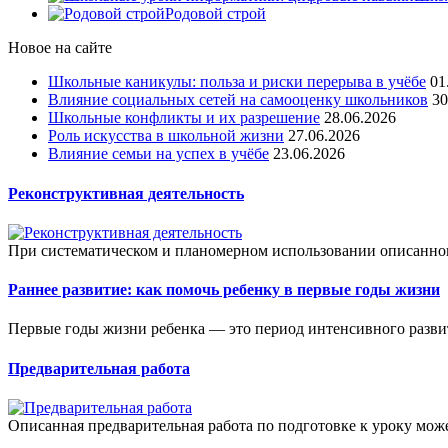
Родовой строй
Новое на сайте
Школьные каникулы: польза и риски перерыва в учёбе
01
Влияние социальных сетей на самооценку школьников
30
Школьные конфликты и их разрешение
28.06.2026
Роль искусства в школьной жизни
27.06.2026
Влияние семьи на успех в учёбе
23.06.2026
Реконструктивная деятельность
При систематическом и планомерном использовании описанног
Раннее развитие: как помочь ребенку в первые годы жизни
Первые годы жизни ребенка — это период интенсивного развити
Предварительная работа
Описанная предварительная работа по подготовке к уроку може