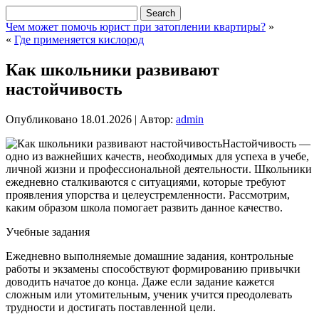
Чем может помочь юрист при затоплении квартиры?
»
«
Где применяется кислород
Как школьники развивают
настойчивость
Опубликовано
18.01.2026
|
Автор:
admin
Настойчивость —
одно из важнейших качеств, необходимых для успеха в учебе,
личной жизни и профессиональной деятельности. Школьники
ежедневно сталкиваются с ситуациями, которые требуют
проявления упорства и целеустремленности. Рассмотрим,
каким образом школа помогает развить данное качество.
Учебные задания
Ежедневно выполняемые домашние задания, контрольные
работы и экзамены способствуют формированию привычки
доводить начатое до конца. Даже если задание кажется
сложным или утомительным, ученик учится преодолевать
трудности и достигать поставленной цели.