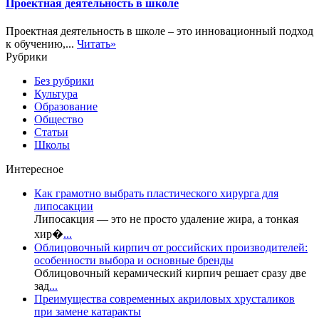
Проектная деятельность в школе
Проектная деятельность в школе – это инновационный подход
к обучению,...
Читать»
Рубрики
Без рубрики
Культура
Образование
Общество
Статьи
Школы
Интересное
Как грамотно выбрать пластического хирурга для
липосакции
Липосакция — это не просто удаление жира, а тонкая
хир�
...
Облицовочный кирпич от российских производителей:
особенности выбора и основные бренды
Облицовочный керамический кирпич решает сразу две
зад
...
Преимущества современных акриловых хрусталиков
при замене катаракты