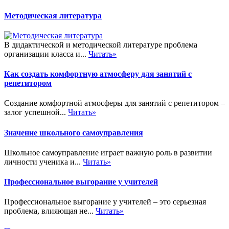
Методическая литература
В дидактической и методической литературе проблема
организации класса и...
Читать»
Как создать комфортную атмосферу для занятий с
репетитором
Создание комфортной атмосферы для занятий с репетитором –
залог успешной...
Читать»
Значение школьного самоуправления
Школьное самоуправление играет важную роль в развитии
личности ученика и...
Читать»
Профессиональное выгорание у учителей
Профессиональное выгорание у учителей – это серьезная
проблема, влияющая не...
Читать»