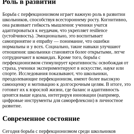
Роль в развитии
Борьба с перфекционизмом играет важную роль в развитии
школьников, способствуя всестороннему росту. Когнитивно,
она развивает гибкость мышления: ученики учатся
адаптироваться к неудачам, что укрепляет resilience
(устойчивость). Эмоционально, это воспитывает
самопринятие и empathy — понимание, что ошибки
нормальны и у всех. Социально, такие навыки улучшают
отношения: школьники становятся более открытыми, легче
сотрудничают в командах. Кроме того, борьба с
перфекционизмом стимулирует креативность: освобождая от
страха, ученики экспериментируют в искусстве, науке или
спорте. Исследования показывают, что школьники,
преодолевающие перфекционизм, имеют более высокую
самооценку и мотивацию к долгосрочным целям. В итоге, это
готовит их к взрослой жизни, где баланс и адаптивность
ценятся выше идеала, интегрируя инновации (например,
цифровые инструменты для саморефлексии) в личностное
развитие.
Современное состояние
Сегодня борьба с перфекционизмом среди школьников