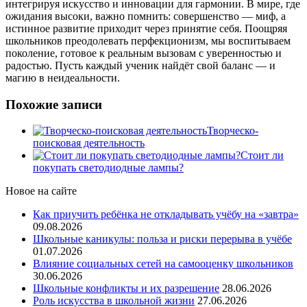
интегрируя искусство и инновации для гармонии. В мире, где
ожидания высоки, важно помнить: совершенство — миф, а
истинное развитие приходит через принятие себя. Поощряя
школьников преодолевать перфекционизм, мы воспитываем
поколение, готовое к реальным вызовам с уверенностью и
радостью. Пусть каждый ученик найдёт свой баланс — и
магию в неидеальности.
Похожие записи
Творческо-
поисковая деятельность
Стоит ли
покупать светодиодные лампы?
Новое на сайте
Как приучить ребёнка не откладывать учёбу на «завтра»
09.08.2026
Школьные каникулы: польза и риски перерыва в учёбе
01.07.2026
Влияние социальных сетей на самооценку школьников
30.06.2026
Школьные конфликты и их разрешение
28.06.2026
Роль искусства в школьной жизни
27.06.2026