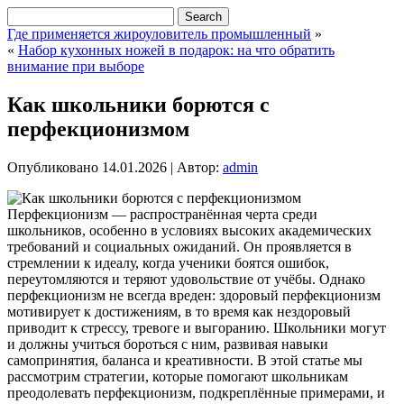
Где применяется жироуловитель промышленный
»
«
Набор кухонных ножей в подарок: на что обратить
внимание при выборе
Как школьники борются с
перфекционизмом
Опубликовано
14.01.2026
|
Автор:
admin
Перфекционизм — распространённая черта среди
школьников, особенно в условиях высоких академических
требований и социальных ожиданий. Он проявляется в
стремлении к идеалу, когда ученики боятся ошибок,
переутомляются и теряют удовольствие от учёбы. Однако
перфекционизм не всегда вреден: здоровый перфекционизм
мотивирует к достижениям, в то время как нездоровый
приводит к стрессу, тревоге и выгоранию. Школьники могут
и должны учиться бороться с ним, развивая навыки
самопринятия, баланса и креативности. В этой статье мы
рассмотрим стратегии, которые помогают школьникам
преодолевать перфекционизм, подкреплённые примерами, и