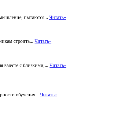
 мышление, пытаются...
Читать»
никам строить...
Читать»
 вместе с близкими,...
Читать»
рности обучения...
Читать»