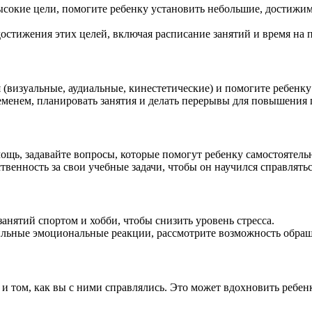
ысокие цели, помогите ребенку установить небольшие, достижим
достижения этих целей, включая расписание занятий и время на 
 (визуальные, аудиальные, кинестетические) и помогите ребенку
ременем, планировать занятия и делать перерывы для повышения
мощь, задавайте вопросы, которые помогут ребенку самостоятель
тственность за свои учебные задачи, чтобы он научился справлять
анятий спортом и хобби, чтобы снизить уровень стресса.
ильные эмоциональные реакции, рассмотрите возможность обраще
 и том, как вы с ними справлялись. Это может вдохновить ребенк