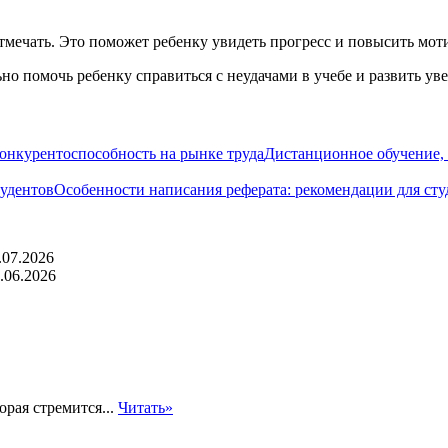
отмечать. Это поможет ребенку увидеть прогресс и повысить мо
о помочь ребенку справиться с неудачами в учебе и развить уве
Дистанционное обучение, 
Особенности написания реферата: рекомендации для сту
.07.2026
.06.2026
орая стремится...
Читать»