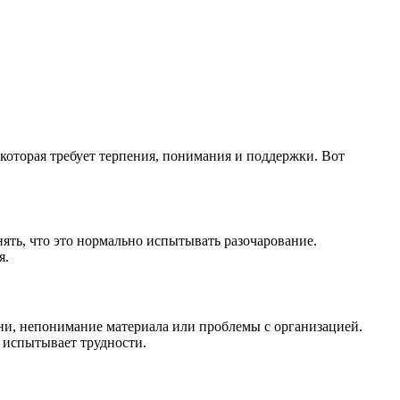
 которая требует терпения, понимания и поддержки. Вот
нять, что это нормально испытывать разочарование.
я.
ени, непонимание материала или проблемы с организацией.
к испытывает трудности.