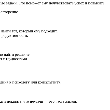
ые задачи. Это поможет ему почувствовать успех и повысить
повторение.
 найти тот, который ему подходит.
 продуктивности.
но найти решение.
ся с трудностями.
ния к психологу или консультанту.
а и показать, что неудачи — это часть жизни.