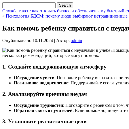
Служба такси: как открыть бизнес и обеспечить ему быстрый с
«
Психология БДСМ: почему люди выбирают нетрадиционные 
Как помочь ребенку справиться с неуда
Опубликовано
10.11.2024
|
Автор:
admin
Помощь 
несколько рекомендаций, которые могут помочь:
1. Создайте поддерживающую атмосферу
Обсуждение чувств
: Позвольте ребенку выразить свои ч
Позитивное подкрепление
: Поддерживайте его за усилия
2. Анализируйте причины неудач
Обсуждение трудностей
: Поговорите с ребенком о том,
Обратная связь от учителей
: Если возможно, получите 
3. Установите реалистичные цели