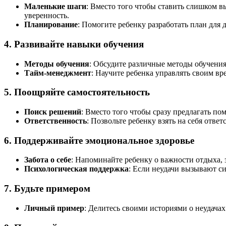
Маленькие шаги
: Вместо того чтобы ставить слишком в
уверенность.
Планирование
: Помогите ребенку разработать план для 
4. Развивайте навыки обучения
Методы обучения
: Обсудите различные методы обучения
Тайм-менеджмент
: Научите ребенка управлять своим в
5. Поощряйте самостоятельность
Поиск решений
: Вместо того чтобы сразу предлагать по
Ответственность
: Позвольте ребенку взять на себя отве
6. Поддерживайте эмоциональное здоровье
Забота о себе
: Напоминайте ребенку о важности отдыха, з
Психологическая поддержка
: Если неудачи вызывают с
7. Будьте примером
Личный пример
: Делитесь своими историями о неудачах