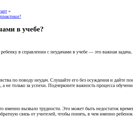
тарт
»
практики?
чами в учебе?
ребенку в справлении с неудачами в учебе — это важная задача,
увства по поводу неудач. Слушайте его без осуждения и дайте по
, а не только за успехи. Подчеркните важность процесса обучени
 что именно вызвало трудности. Это может быть недостаток врем
обратную связь от учителей, чтобы понять, в чем именно ребено