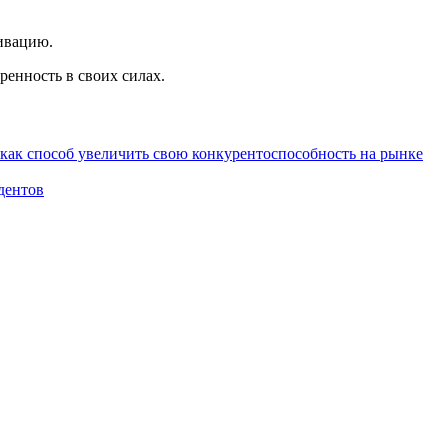
тивацию.
ренность в своих силах.
как способ увеличить свою конкурентоспособность на рынке
дентов