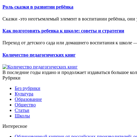
Роль сказки в развитии ребёнка
Сказки -это неотъемлемый элемент в воспитании ребёнка, они 
Как подготовить ребенка к школе: советы и стратегии
Переход от детского сада или домашнего воспитания к школе —
Количество педагогических книг
В последние годы издано и продолжает издаваться большое кол
Рубрики
Без рубрики
Культура
Образование
Общество
Статьи
Школы
Интересное
Облицовочный кирпич от российских производителей: о