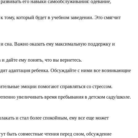
 развивать его навыки самообслуживания: одевание,
к тому, который будет в учебном заведении. Это смягчит
ы и сна. Важно оказать ему максимальную поддержку и
 дайте ему понять, что вы вернетесь.
ходит адаптация ребенка. Обсуждайте с ними все возникающие
ительные эмоции помогают справляться со стрессом.
епенно увеличивать время пребывания в детском саду/школе.
плакать и стал более спокойным, ему все еще может
гут быть совместные чтения перед сном, обсуждение