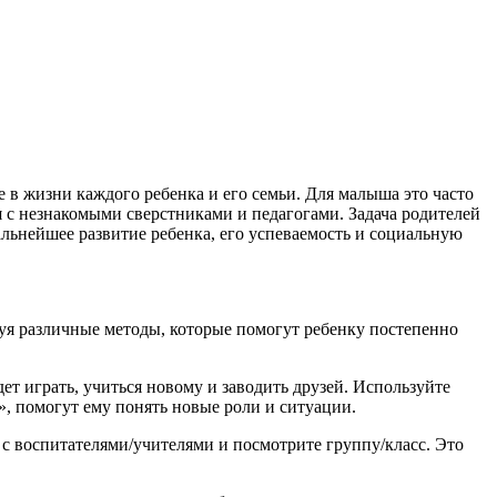
 в жизни каждого ребенка и его семьи. Для малыша это часто
я с незнакомыми сверстниками и педагогами. Задача родителей
льнейшее развитие ребенка, его успеваемость и социальную
зуя различные методы, которые помогут ребенку постепенно
дет играть, учиться новому и заводить друзей. Используйте
», помогут ему понять новые роли и ситуации.
ь с воспитателями/учителями и посмотрите группу/класс. Это