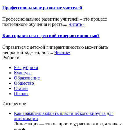
Профессиональное развитие учителей
Профессиональное развитие учителей – это процесс
постоянного обучения и роста,...
Читать»
Как справиться с детской гиперактивностью?
Справиться с детской гиперактивностью может быть
непростой задачей, но с...
Читать»
Рубрики
Без рубрики
Культура
Образование
Общество
Статьи
Школы
Интересное
Как грамотно выбрать пластического хирурга для
липосакции
Липосакция — это не просто удаление жира, а тонкая
хир�
...