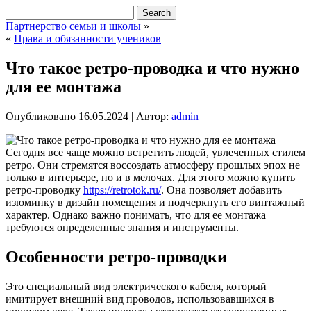
Партнерство семьи и школы
»
«
Права и обязанности учеников
Что такое ретро-проводка и что нужно
для ее монтажа
Опубликовано
16.05.2024
|
Автор:
admin
Сегодня все чаще можно встретить людей, увлеченных стилем
ретро. Они стремятся воссоздать атмосферу прошлых эпох не
только в интерьере, но и в мелочах. Для этого можно купить
ретро-проводку
https://retrotok.ru/
. Она позволяет добавить
изюминку в дизайн помещения и подчеркнуть его винтажный
характер. Однако важно понимать, что для ее монтажа
требуются определенные знания и инструменты.
Особенности ретро-проводки
Это специальный вид электрического кабеля, который
имитирует внешний вид проводов, использовавшихся в