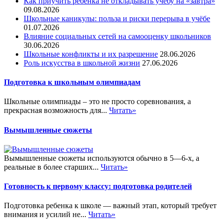
Как приучить ребёнка не откладывать учёбу на «завтра»
09.08.2026
Школьные каникулы: польза и риски перерыва в учёбе
01.07.2026
Влияние социальных сетей на самооценку школьников
30.06.2026
Школьные конфликты и их разрешение
28.06.2026
Роль искусства в школьной жизни
27.06.2026
Подготовка к школьным олимпиадам
Школьные олимпиады – это не просто соревнования, а
прекрасная возможность для...
Читать»
Вымышленные сюжеты
Вымышленные сюжеты используются обычно в 5—6-х, а
реальные в более старших...
Читать»
Готовность к первому классу: подготовка родителей
Подготовка ребенка к школе — важный этап, который требует
внимания и усилий не...
Читать»